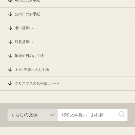
母の日のお手紙
父の日のお手紙
暑中見舞い
残暑見舞い
敬老の日のお手紙
上司・先輩へのお手紙
クリスマスのお手紙、カード