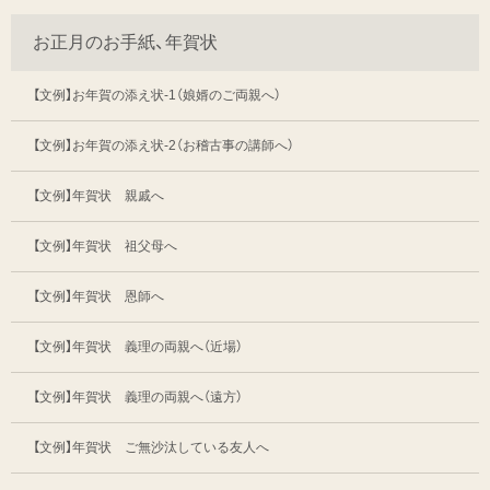
お正月のお手紙、年賀状
【文例】お年賀の添え状-1（娘婿のご両親へ）
【文例】お年賀の添え状-2（お稽古事の講師へ）
【文例】年賀状 親戚へ
【文例】年賀状 祖父母へ
【文例】年賀状 恩師へ
【文例】年賀状 義理の両親へ（近場）
【文例】年賀状 義理の両親へ（遠方）
【文例】年賀状 ご無沙汰している友人へ