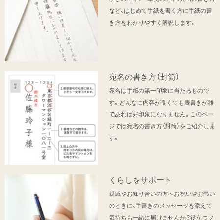
など、はじめて手紙を書く方に手紙の書
き方をわかりやすく解説します。
宛名の書き方（封筒）
宛名は手紙の第一印象に当たるもので
す。どんなに内容が良くても表書きが雑
であれば好印象になりません。このペー
ジでは宛名の書き方（封筒）をご紹介しま
す。
くらしをサポート
親戚やお知り合いの方へお祝いやお弔い
のときに、手書きのメッセージを添えて
気持ちも一緒に届けませんか？役立つフ