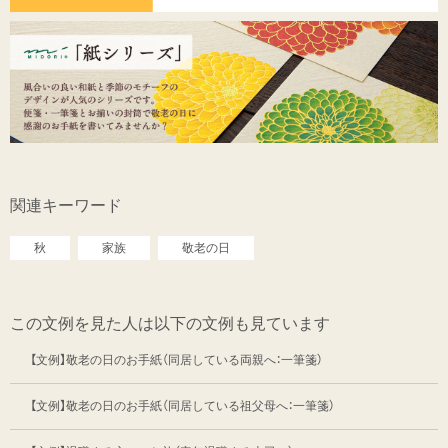
関連キーワード
秋
家族
敬老の日
この文例を見た人は以下の文例も見ています
【文例】敬老の日のお手紙（同居している両親へ：一筆箋）
【文例】敬老の日のお手紙（同居している祖父母へ：一筆箋）