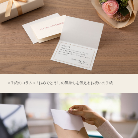
＜手紙のコラム＞「おめでとう！」の気持ちを伝えるお祝いの手紙