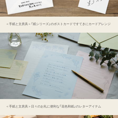
＜手紙と文房具＞「紙シリーズ」のポストカードですてきにカードアレンジ
＜手紙と文房具＞日々のお礼に便利な「花色和紙」のレターアイテム