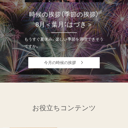
時候の挨拶（季節の挨拶）
8月＜葉月：はづき＞
もうすぐ夏休み。楽しい季節を満喫できそう
ですか。
今月の時候の挨拶
お役立ちコンテンツ