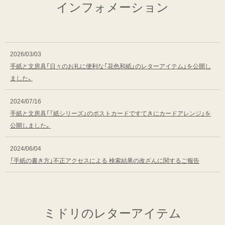
インフォメーション
2026/03/03
手紙と文房具「日々のお礼に便利な「花色和紙」のレターアイテム」を公開し
ました。
2024/07/16
手紙と文房具「「紙シリーズ」のポストカードですてきにカードアレンジ」を
公開しました。
2024/06/04
「手紙の書き方」不正アクセスによる 検索結果の改ざんに関するご報告
ミドリのレターアイテム