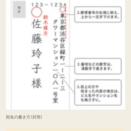
宛名の書き方（封筒）