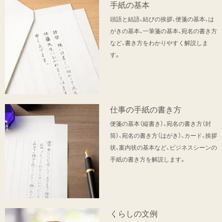
手紙の基本
頭語と結語、結びの挨拶、便箋の基本、は
がきの基本、一筆箋の基本、宛名の書き方
など、書き方をわかりやすく解説しま
す。
仕事の手紙の書き方
便箋の基本（縦書き）、宛名の書き方（封
筒）、宛名の書き方（はがき）、カード、挨拶
状、案内状の基本など、ビジネスシーンの
手紙の書き方を解説します。
くらしの文例