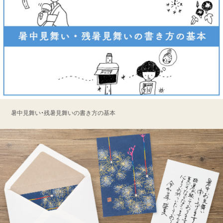
暑中見舞い・残暑見舞いの書き方の基本