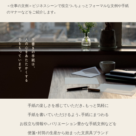
＜仕事の文例＞ビジネスシーンで役立つ、ちょっとフォーマルな文例や手紙
のマナーなどをご紹介します。
手紙の楽しさを感じていただき、もっと気軽に
手紙を書いていただけるよう、
手紙にまつわる
お役立ち情報や、バリエーション豊かな手紙文例などを
便箋・封筒の生産から始まった文房具ブランド