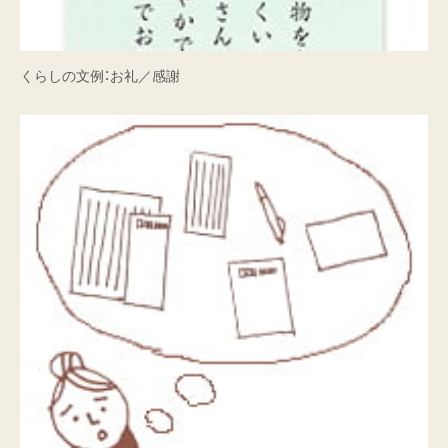
くらしの文例：お礼／感謝