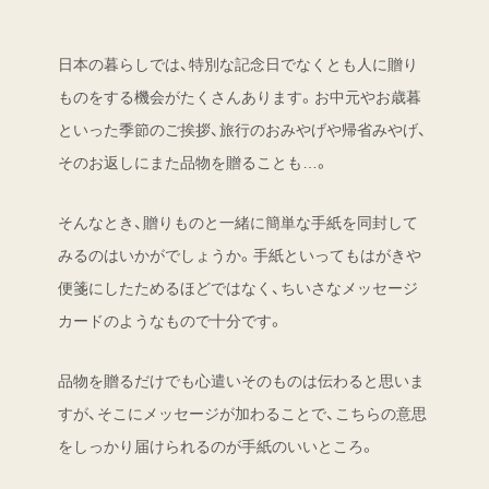
日本の暮らしでは、特別な記念日でなくとも人に贈り
ものをする機会がたくさんあります。お中元やお歳暮
といった季節のご挨拶、旅行のおみやげや帰省みやげ、
そのお返しにまた品物を贈ることも…。
そんなとき、贈りものと一緒に簡単な手紙を同封して
みるのはいかがでしょうか。手紙といってもはがきや
便箋にしたためるほどではなく、ちいさなメッセージ
カードのようなもので十分です。
品物を贈るだけでも心遣いそのものは伝わると思いま
すが、そこにメッセージが加わることで、こちらの意思
をしっかり届けられるのが手紙のいいところ。