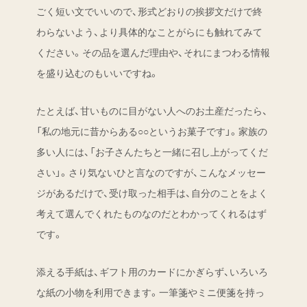
ごく短い文でいいので、形式どおりの挨拶文だけで終
わらないよう、より具体的なことがらにも触れてみて
ください。その品を選んだ理由や、それにまつわる情報
を盛り込むのもいいですね。
たとえば、甘いものに目がない人へのお土産だったら、
「私の地元に昔からある○○というお菓子です」。家族の
多い人には、「お子さんたちと一緒に召し上がってくだ
さい」。さり気ないひと言なのですが、こんなメッセー
ジがあるだけで、受け取った相手は、自分のことをよく
考えて選んでくれたものなのだとわかってくれるはず
です。
添える手紙は、ギフト用のカードにかぎらず、いろいろ
な紙の小物を利用できます。一筆箋やミニ便箋を持っ