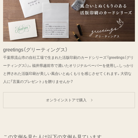
greetings（グリーティングス）
千葉県流山市の自社工場で生まれた活版印刷のカードシリーズ『greetings（グリ
ーティングス）』。福井県越前市で漉いたオリジナルペーパーを使用し、しっかり
と押された活版印刷が美しい風合いとぬくもりを感じさせてくれます。大切な
人に「言葉のプレゼント」を贈りませんか？
オンラインストアで購入
この文例を見た人は以下の文例も見ています