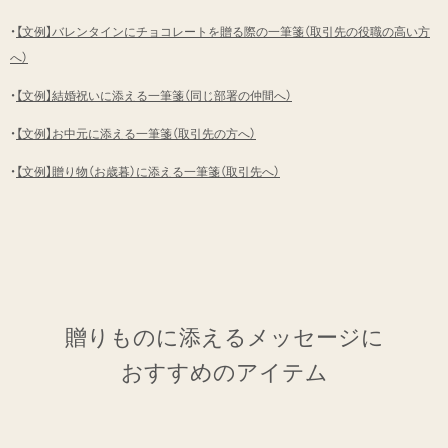
・
【文例】バレンタインにチョコレートを贈る際の一筆箋（取引先の役職の高い方
へ）
・
【文例】結婚祝いに添える一筆箋（同じ部署の仲間へ）
・
【文例】お中元に添える一筆箋（取引先の方へ）
・
【文例】贈り物（お歳暮）に添える一筆箋（取引先へ）
贈りものに添えるメッセージに
おすすめのアイテム