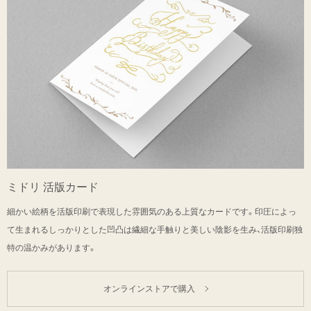
ミドリ 活版カード
細かい絵柄を活版印刷で表現した雰囲気のある上質なカードです。印圧によっ
て生まれるしっかりとした凹凸は繊細な手触りと美しい陰影を生み、活版印刷独
特の温かみがあります。
オンラインストアで購入