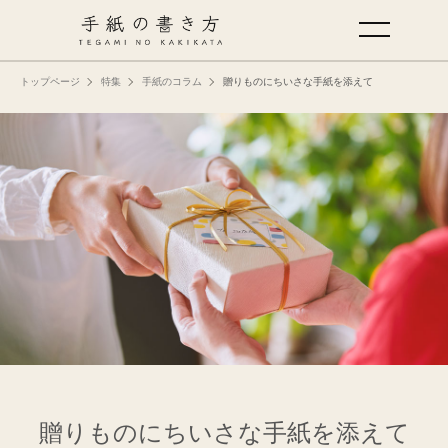
トップページ
特集
手紙のコラム
贈りものにちいさな手紙を添えて
手紙の基本
仕事の手紙の書き方
くらしの文例
仕事の文例
特集
ミドリオフィシャルサイト
贈りものにちいさな手紙を添えて