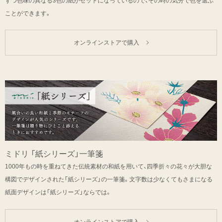
ずつ色味の異なる3色の紙がセットになっているので、その時の気分で色を選ぶ
ことができます。
オンラインストアで購入
ミドリ 「紙シリーズ」一筆箋
1000年もの時を重ねてきた伝統素材の和紙を用いて、四季折々の花々が大胆な
構図でデザインされた「紙シリーズ」の一筆箋。文字数は少なくてもさまになる
紙面デザインは「紙シリーズ」ならでは。