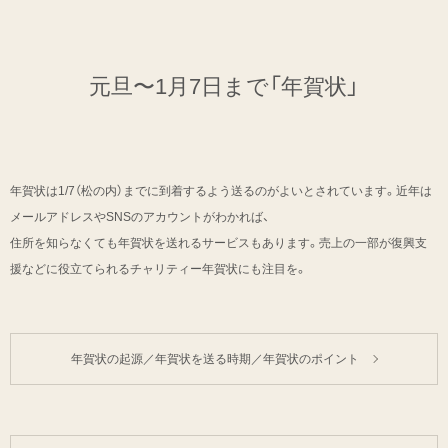
元旦〜1月7日まで「年賀状」
年賀状は1/7（松の内）までに到着するよう送るのがよいとされています。近年は
メールアドレスやSNSのアカウントがわかれば、
住所を知らなくても年賀状を送れるサービスもあります。売上の一部が復興支
援などに役立てられるチャリティー年賀状にも注目を。
年賀状の起源／年賀状を送る時期／年賀状のポイント