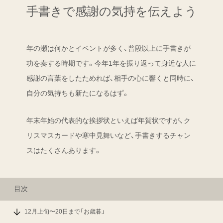
手書きで感謝の気持を伝えよう
年の瀬は何かとイベントが多く、普段以上に手書きが
功を奏する時期です。今年1年を振り返って身近な人に
感謝の言葉をしたためれば、相手の心に響くと同時に、
自分の気持ちも新たになるはず。
年末年始の代表的な挨拶状といえば年賀状ですが、ク
リスマスカードや寒中見舞いなど、手書きするチャン
スはたくさんあります。
目次
12月上旬〜20日まで「お歳暮」