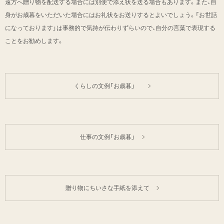
遠方へ贈り物を配送する場合には別便で添え状を送る場合もあります。また、自
身がお歳暮をいただいた場合にはお礼状をお送りするとよいでしょう。「お世話
になっております」は事務的で気持が伝わりずらいので、自分の言葉で表現する
ことをお勧めします。
くらしの文例「お歳暮」
仕事の文例「お歳暮」
贈り物にちいさな手紙を添えて