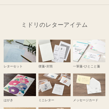
ミドリのレターアイテム
レターセット
便箋・封筒
一筆箋・ひとこと箋
はがき
ミニレター
メッセージカード