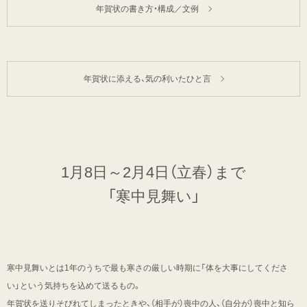
年賀状の書き方・構成／文例
年賀状に添える、気の利いたひと言
1月8日～2月4日（立春）まで
「寒中見舞い」
寒中見舞いとは1年のうちで最も寒さの厳しい時期に「体を大事にしてくださ
い」という気持ちを込めて送るもの。
年賀状を送りそびれてしまったときや、（相手が）喪中の人、（自分が）喪中と知ら