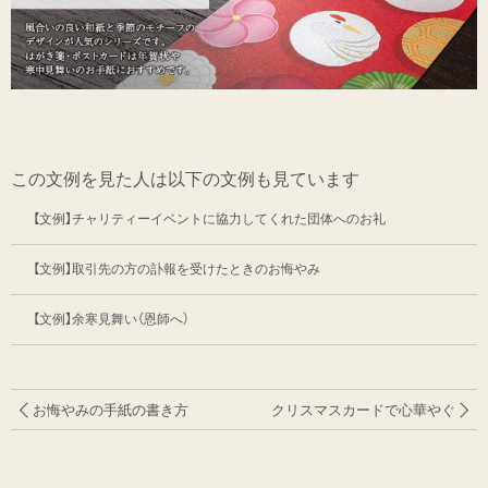
この文例を見た人は以下の文例も見ています
【文例】チャリティーイベントに協力してくれた団体へのお礼
【文例】取引先の方の訃報を受けたときのお悔やみ
【文例】余寒見舞い（恩師へ）
お悔やみの手紙の書き方
クリスマスカードで心華やぐ