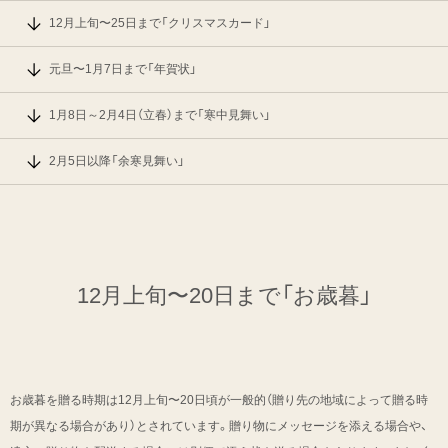
12月上旬〜25日まで「クリスマスカード」
元旦〜1月7日まで「年賀状」
1月8日～2月4日（立春）まで「寒中見舞い」
2月5日以降「余寒見舞い」
12月上旬〜20日まで「お歳暮」
お歳暮を贈る時期は12月上旬〜20日頃が一般的（贈り先の地域によって贈る時
期が異なる場合があり）とされています。贈り物にメッセージを添える場合や、