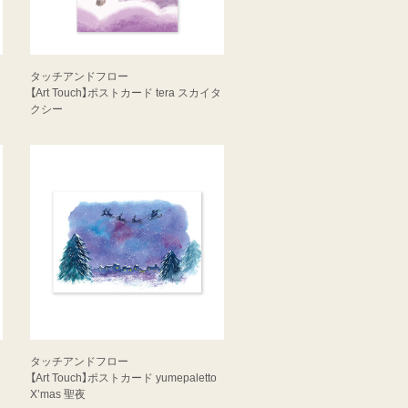
タッチアンドフロー
ク
【Art Touch】ポストカード tera スカイタ
クシー
タッチアンドフロー
【Art Touch】ポストカード yumepaletto
X’mas 聖夜