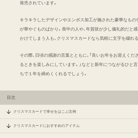
発売されています。
キラキラしたデザインやエンボス加工が施された豪華なもの
が華やぐものばかり。喪中の人や、年賀状が少し儀礼的だと感
かけてしまう人も、クリスマスカードなら気軽に文字を綴れ
その際、日頃の感謝の言葉とともに、「良いお年をお迎えくだ
るときを楽しみにしています。」などと新年につながるひと言
ちで１年を締めくくれるでしょう。
目次
クリスマスカードで幸せをはこぶ文例
クリスマスカードにおすすめのアイテム