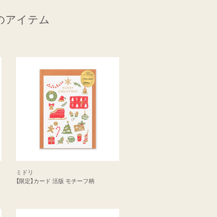
のアイテム
ミドリ
【限定】カード 活版 モチーフ柄