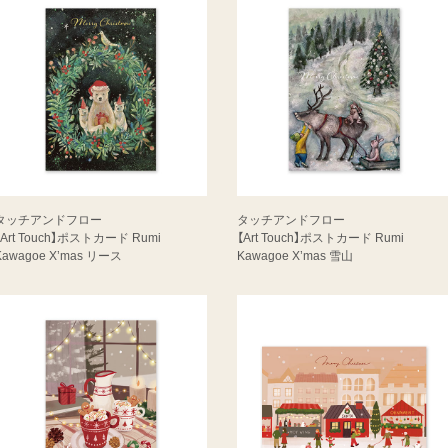
タッチアンドフロー
タッチアンドフロー
【Art Touch】ポストカード Rumi
【Art Touch】ポストカード Rumi
Kawagoe X’mas リース
Kawagoe X’mas 雪山