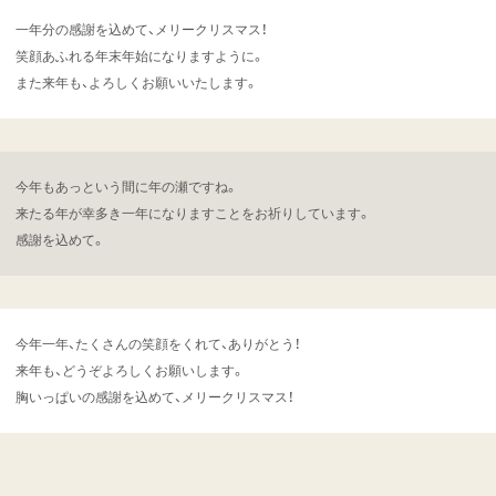
一年分の感謝を込めて、メリークリスマス！
笑顔あふれる年末年始になりますように。
また来年も、よろしくお願いいたします。
今年もあっという間に年の瀬ですね。
来たる年が幸多き一年になりますことをお祈りしています。
感謝を込めて。
今年一年、たくさんの笑顔をくれて、ありがとう！
来年も、どうぞよろしくお願いします。
胸いっぱいの感謝を込めて、メリークリスマス！