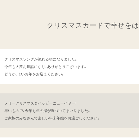
クリスマスカードで
幸せをは
クリスマスソングが流れる頃になりました。
今年も大変お世話になり、ありがとうございます。
どうか、よいお年をお迎えください。
メリークリスマス＆ハッピーニューイヤー！
早いもので、今年も年の瀬が近づいてまいりました。
ご家族のみなさんで楽しい年末年始をお過ごしください。