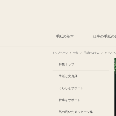
手紙の基本
仕事の手紙の
トップページ
特集
手紙のコラム
クリスマ
特集トップ
手紙と文房具
くらしをサポート
仕事をサポート
気の利いたメッセージ集