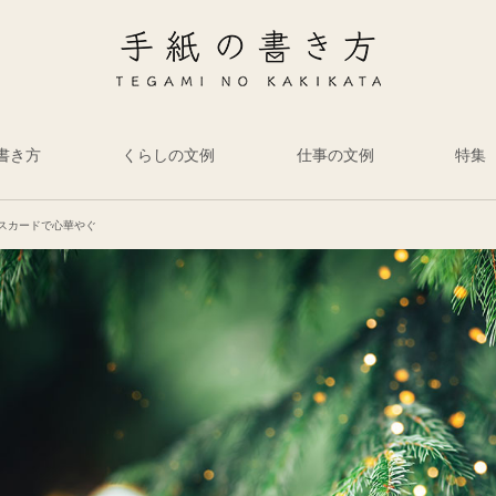
書き方
くらしの文例
仕事の文例
特集
スカードで心華やぐ