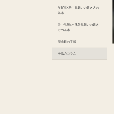
年賀状・寒中見舞いの書き方の
基本
暑中見舞い・残暑見舞いの書き
方の基本
記念日の手紙
手紙のコラム