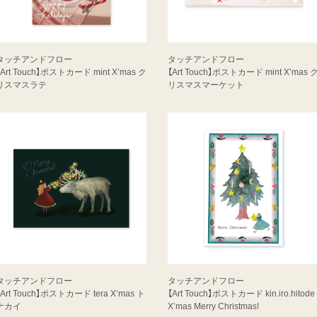
タッチアンドフロー
タッチアンドフロー
【Art Touch】ポストカード mint X’mas ク
【Art Touch】ポストカード mint X’mas 
リスマスラテ
リスマスマーケット
タッチアンドフロー
タッチアンドフロー
【Art Touch】ポストカード tera X’mas ト
【Art Touch】ポストカード kin.iro.hitode
ナカイ
X’mas Merry Christmas!