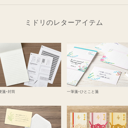
ミドリのレターアイテム
便箋・封筒
一筆箋・ひとこと箋