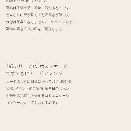
宛名は手紙の第一印象に当たるものです。
どんなに内容が良くても表書きが雑であ
れば好印象になりません。このページでは
宛名の書き方（封筒）をご紹介します。
「紙シリーズ」のポストカード
ですてきにカードアレンジ
カードのように封筒に入れて、お礼状や挨
拶状、イベントのご案内、記念日のお祝い
や感謝の気持ちを伝えるコミュニケーシ
ョンツールとしてもおすすめです。