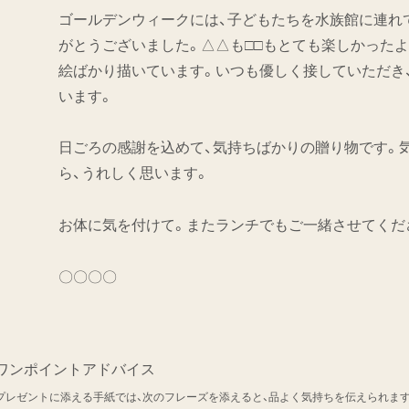
ゴールデンウィークには、子どもたちを水族館に連れ
がとうございました。△△も□□もとても楽しかったよ
絵ばかり描いています。いつも優しく接していただき
います。
日ごろの感謝を込めて、気持ちばかりの贈り物です。
ら、うれしく思います。
お体に気を付けて。またランチでもご一緒させてくだ
〇〇〇〇
ワンポイントアドバイス
プレゼントに添える手紙では、次のフレーズを添えると、品よく気持ちを伝えられます