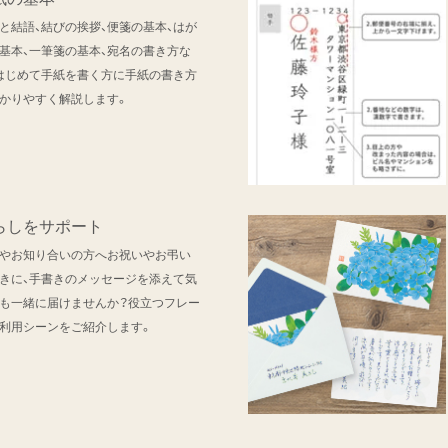
と結語、結びの挨拶、便箋の基本、はが
基本、一筆箋の基本、宛名の書き方な
はじめて手紙を書く方に手紙の書き方
かりやすく解説します。
らしをサポート
やお知り合いの方へお祝いやお弔い
きに、手書きのメッセージを添えて気
も一緒に届けませんか？役立つフレー
利用シーンをご紹介します。