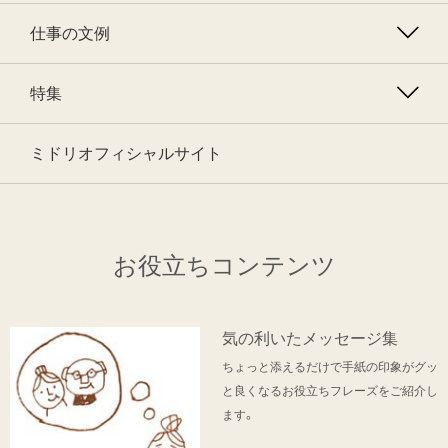
仕事の文例
特集
ミドリオフィシャルサイト
お役立ちコンテンツ
気の利いたメッセージ集
ちょっと添えるだけで手紙の印象がグッ
と良くなるお役立ちフレーズをご紹介し
ます。