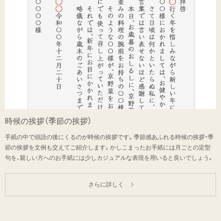
時候の挨拶（季節の挨拶）
手紙の中で頭語の後にくるのが時候の挨拶です。季節感あふれる時候の挨拶・季
節の挨拶を文例も交えてご紹介します。かしこまったお手紙には月ごとの定型
句を、親しい方へのお手紙には少しカジュアルな表現を用いると良いでしょう。
さらに詳しく