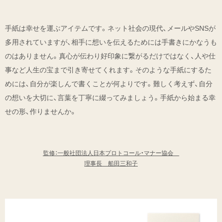
手紙は幸せを運ぶアイテムです。ネット社会の現代、メールやSNSが
多用されていますが、相手に想いを伝えるためには手書きにかなうも
のはありません。真心が伝わり好印象に繋がるだけではなく、人や仕
事など人生の宝まで引き寄せてくれます。そのような手紙にするた
めには、自分が楽しんで書くことが何よりです。難しく考えず、自分
の想いを大切に、言葉を丁寧に綴ってみましょう。手紙から始まる幸
せの形、作りませんか。
監修：一般社団法人日本プロトコール・マナー協会
理事長 船田三和子