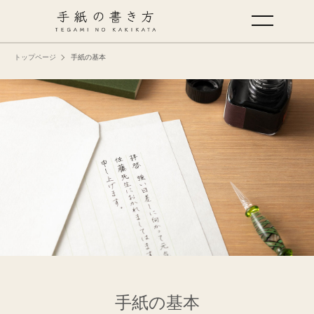
トップページ
手紙の基本
手紙の基本
仕事の手紙の書き方
くらしの文例
仕事の文例
特集
ミドリオフィシャルサイト
手紙の基本