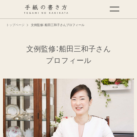
トップページ
文例監修：船田三和子さんプロフィール
手紙の基本
仕事の手紙の書き方
文例監修：船田三和子さん
プロフィール
くらしの文例
仕事の文例
特集
ミドリオフィシャルサイト