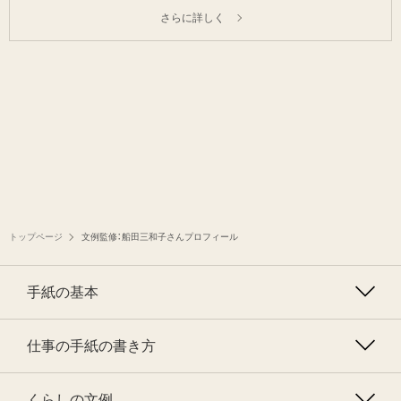
さらに詳しく
トップページ
文例監修：船田三和子さんプロフィール
手紙の基本
仕事の手紙の書き方
くらしの文例