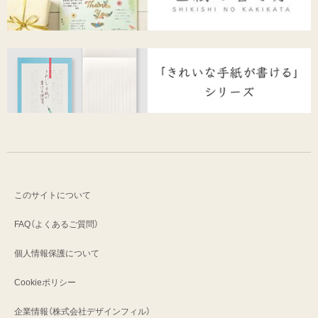
このサイトについて
FAQ（よくあるご質問）
個人情報保護について
Cookieポリシー
企業情報（株式会社デザインフィル）