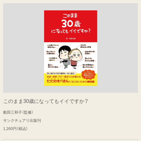
このまま30歳になってもイイですか？
船田三和子（監修）
サンクチュアリ出版刊
1,260円（税込）