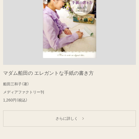
マダム船田の エレガントな手紙の書き方
船田三和子（著）
メディアファクトリー刊
1,260円（税込）
さらに詳しく