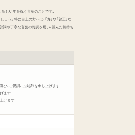
ど、新しい年を祝う言葉のことです。
ょう。特に目上の方へは、「寿」や「賀正」な
の賀詞や丁寧な言葉の賀詞を用い、謹んだ気持ち
お喜び、ご祝詞、ご挨拶）を申し上げます
上げます
し上げます