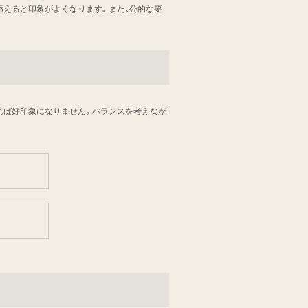
添えると印象がよくなります。また、公的な要
れば好印象になりません。バランスを考えなが