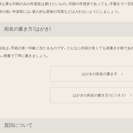
表も裏も印刷のみの年賀状は避けたいもの。印刷の年賀状であっても、手書きで一言
素の強い年賀状には、個人的な家族の写真などは入れないようにしましょう。
宛名の書き方（はがき）
宛名は、手紙の第一印象に当たるものです。どんなに内容が良くても表書きが雑であ
ら、楷書で丁寧に書きましょう。
はがきの宛名の書き方
はがきの宛名の書き方（ビジネス）
賀詞について