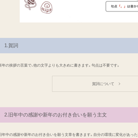
1.賀詞
新年の挨拶の言葉で、他の文字よりも大きめに書きます。句点は不要です。
賀詞について
2.旧年中の感謝や新年のお付き合いを願う主文
旧年中の感謝や新年のお付き合いを願う文章を書きます。自分の環境に変化があった