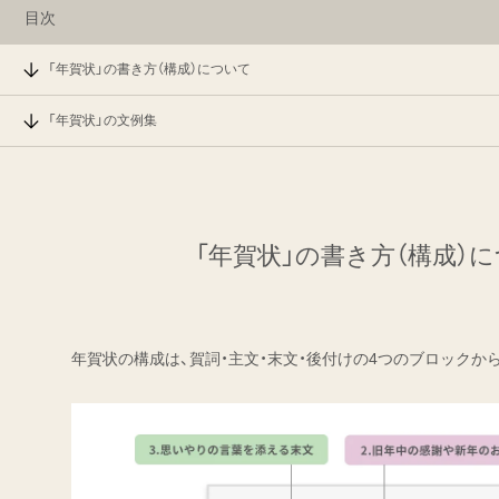
目次
「年賀状」の書き方（構成）について
「年賀状」の文例集
「年賀状」の書き方（構成）
年賀状の構成は、賀詞・主文・末文・後付けの4つのブロックか