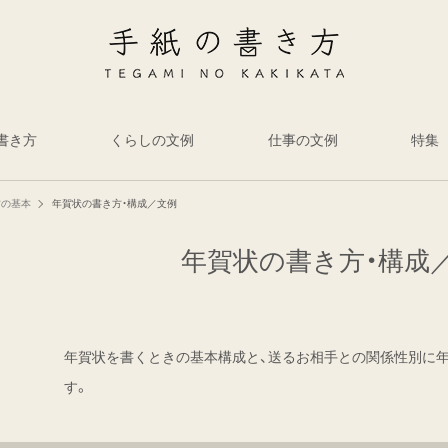
書き方
くらしの文例
仕事の文例
特集
方の基本
年賀状の書き方・構成／文例
年賀状の書き方・構成
年賀状を書くときの基本構成と、送るお相手との関係性別に
す。