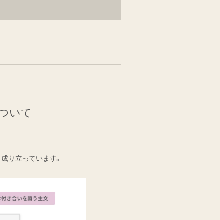
について
ら成り立っています。