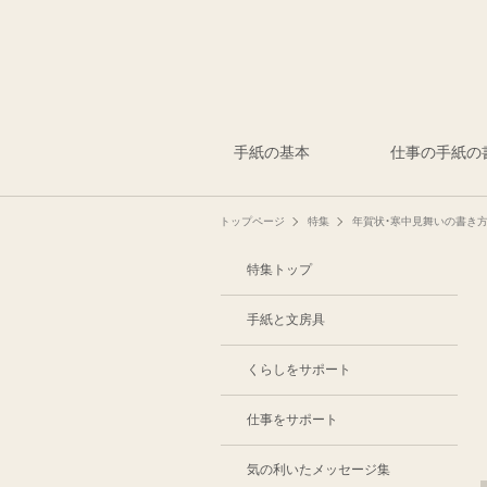
手紙の基本
仕事の手紙の
トップページ
特集
年賀状・寒中見舞いの書き
特集トップ
手紙と文房具
くらしをサポート
仕事をサポート
気の利いたメッセージ集