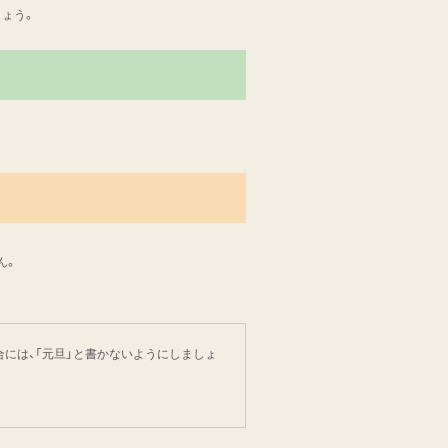
しょう。
ん。
合には、「元旦」と書かないようにしましょ