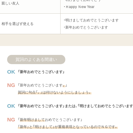
親しい友人
・Ｈappy Ｎew Year
・明けましておめでとうございます
相手を選ばず使える
・新年おめでとうございます
賀詞のよくある間違い
「新年おめでとうございます」
「新年おめでとうございます
。
」
賀詞に句点「。」は付けないようにしましょう。
「新年おめでとうございます」または、「明けましておめでとうございます
「
新年明けまして
おめでとうございます」
「新年」と「明けまして」が重複表現となっているのでＮＧです。