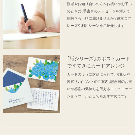
親戚やお知り合いの方へお祝いやお弔い
のときに、手書きのメッセージを添えて
気持ちも一緒に届けませんか？役立つフ
レーズや利用シーンをご紹介します。
「紙シリーズ」のポストカード
ですてきにカードアレンジ
カードのように封筒に入れて、お礼状や
挨拶状、イベントのご案内、記念日のお祝
いや感謝の気持ちを伝えるコミュニケー
ションツールとしてもおすすめです。