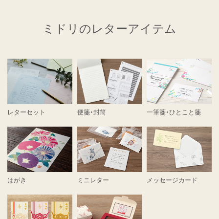
ミドリのレターアイテム
レターセット
便箋・封筒
一筆箋・ひとこと箋
はがき
ミニレター
メッセージカード