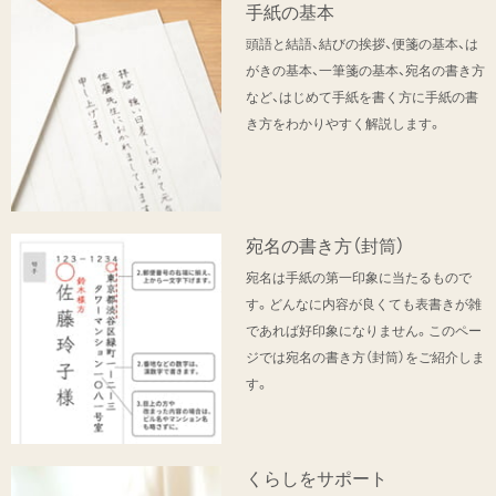
手紙の基本
頭語と結語、結びの挨拶、便箋の基本、は
がきの基本、一筆箋の基本、宛名の書き方
など、はじめて手紙を書く方に手紙の書
き方をわかりやすく解説します。
宛名の書き方（封筒）
宛名は手紙の第一印象に当たるもので
す。どんなに内容が良くても表書きが雑
であれば好印象になりません。このペー
ジでは宛名の書き方（封筒）をご紹介しま
す。
くらしをサポート