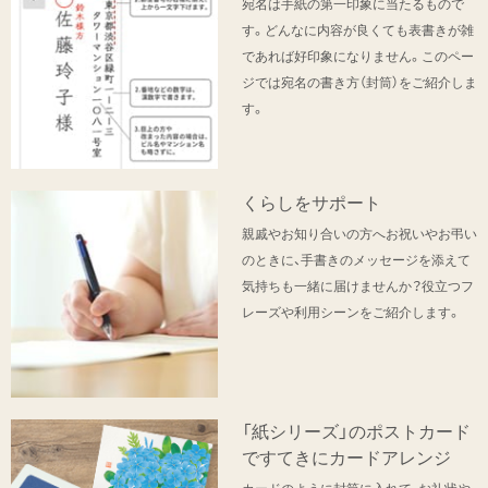
宛名は手紙の第一印象に当たるもので
す。どんなに内容が良くても表書きが雑
であれば好印象になりません。このペー
ジでは宛名の書き方（封筒）をご紹介しま
す。
くらしをサポート
親戚やお知り合いの方へお祝いやお弔い
のときに、手書きのメッセージを添えて
気持ちも一緒に届けませんか？役立つフ
レーズや利用シーンをご紹介します。
「紙シリーズ」のポストカード
ですてきにカードアレンジ