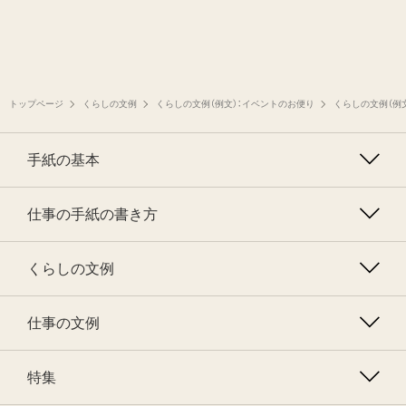
トップページ
くらしの文例
くらしの文例（例文）：イベントのお便り
くらしの文例（例
手紙の基本
仕事の手紙の書き方
くらしの文例
仕事の文例
特集