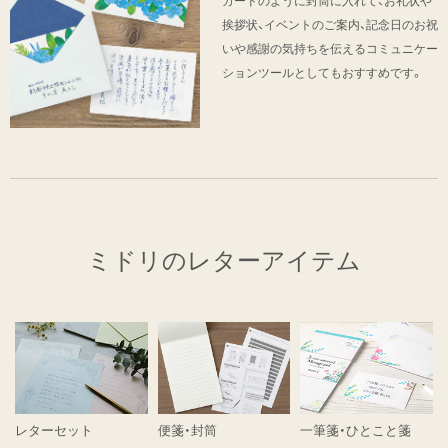
カードのように封筒に入れて、お礼状や
挨拶状、イベントのご案内、記念日のお祝
いや感謝の気持ちを伝えるコミュニケー
ションツールとしてもおすすめです。
ミドリのレターアイテム
レターセット
便箋・封筒
一筆箋・ひとこと箋