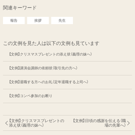
関連キーワード
報告
挨拶
先生
この文例を見た人は以下の文例も見ています
【文例】クリスマスプレゼントの添え状（義理の妹へ）
【文例】講演会講師の依頼状（取引先の方へ）
【文例】退職する方へのお礼（定年退職する上司へ）
【文例】コンペ参加のお断り
【文例】クリスマスプレゼントの
【文例】日頃の感謝を伝える（職
添え状（義理の妹へ）
場の先輩へ）