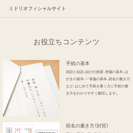
ミドリオフィシャルサイト
お役立ちコンテンツ
手紙の基本
頭語と結語、結びの挨拶、便箋の基本、は
がきの基本、一筆箋の基本、宛名の書き方
など、はじめて手紙を書く方に手紙の書
き方をわかりやすく解説します。
宛名の書き方（封筒）