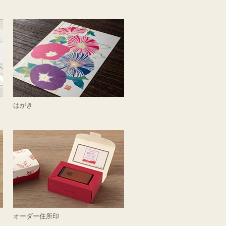
はがき
オーダー住所印