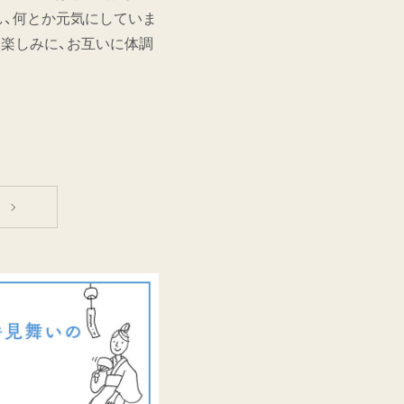
し、何とか元気にしていま
を楽しみに、お互いに体調
へ