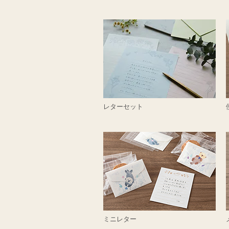
レターセット
ミニレター