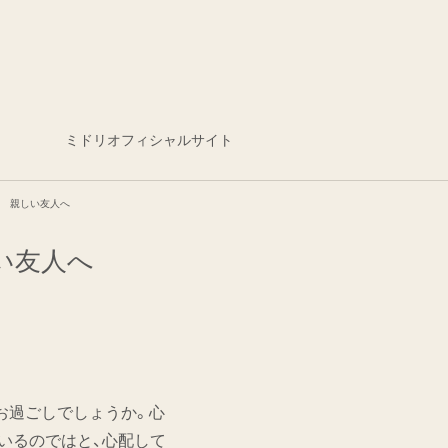
ミドリオフィシャルサイト
い 親しい友人へ
い友人へ
お過ごしでしょうか。心
いるのではと、心配して