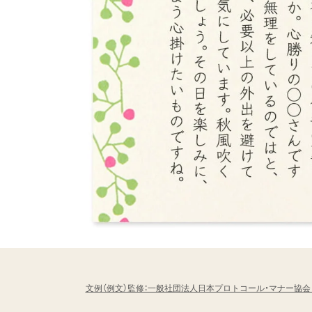
文例（例文）監修：一般社団法人日本プロトコール・マナー協