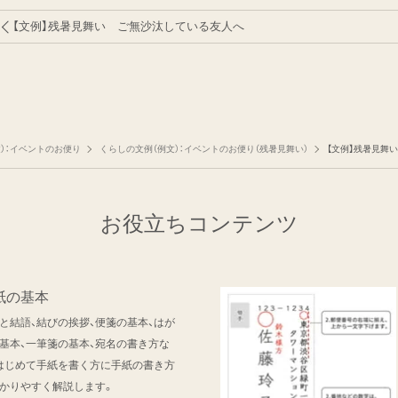
【文例】残暑見舞い ご無沙汰している友人へ
）：イベントのお便り
くらしの文例（例文）：イベントのお便り（残暑見舞い）
【文例】残暑見舞
お役立ちコンテンツ
紙の基本
と結語、結びの挨拶、便箋の基本、はが
基本、一筆箋の基本、宛名の書き方な
はじめて手紙を書く方に手紙の書き方
かりやすく解説します。