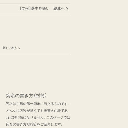
【文例】暑中見舞い 親戚へ
い 親しい友人へ
宛名の書き方（封筒）
宛名は手紙の第一印象に当たるものです。
どんなに内容が良くても表書きが雑であ
れば好印象になりません。このページでは
宛名の書き方（封筒）をご紹介します。