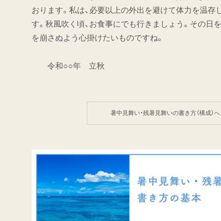
おります。私は、必要以上の外出を避けて体力を温存
す。秋風吹く頃、お食事にでも行きましょう。その日
を崩さぬよう心掛けたいものですね。
令和○○年 立秋
暑中見舞い・残暑見舞いの書き方（構成）