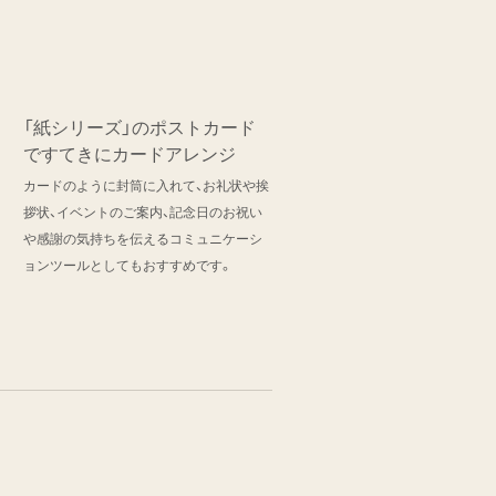
「紙シリーズ」のポストカード
ですてきにカードアレンジ
カードのように封筒に入れて、お礼状や挨
拶状、イベントのご案内、記念日のお祝い
や感謝の気持ちを伝えるコミュニケーシ
ョンツールとしてもおすすめです。