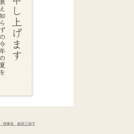
会
理事長 船田三和子