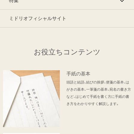
特集
ミドリオフィシャルサイト
お役立ちコンテンツ
手紙の基本
頭語と結語、結びの挨拶、便箋の基本、は
がきの基本、一筆箋の基本、宛名の書き方
など、はじめて手紙を書く方に手紙の書
き方をわかりやすく解説します。