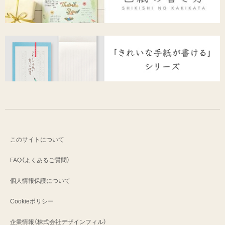
このサイトについて
FAQ（よくあるご質問）
個人情報保護について
Cookieポリシー
企業情報（株式会社デザインフィル）