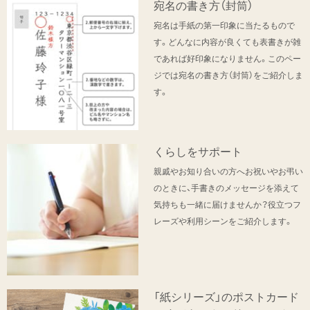
宛名の書き方（封筒）
宛名は手紙の第一印象に当たるもので
す。どんなに内容が良くても表書きが雑
であれば好印象になりません。このペー
ジでは宛名の書き方（封筒）をご紹介しま
す。
くらしをサポート
親戚やお知り合いの方へお祝いやお弔い
のときに、手書きのメッセージを添えて
気持ちも一緒に届けませんか？役立つフ
レーズや利用シーンをご紹介します。
「紙シリーズ」のポストカード