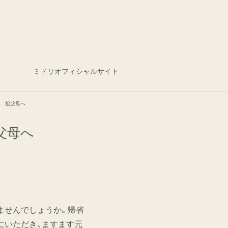
ミドリオフィシャルサイト
い 祖父母へ
父母へ
ませんでしょうか。帰省
にいただき、ますます元