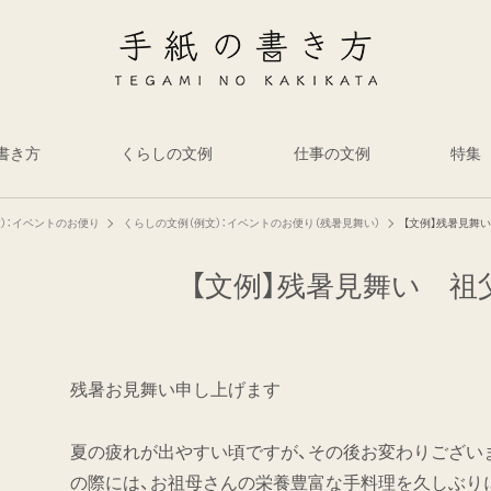
書き方
くらしの文例
仕事の文例
特集
）：イベントのお便り
くらしの文例（例文）：イベントのお便り（残暑見舞い）
【文例】残暑見舞
【文例】残暑見舞い 祖
残暑お見舞い申し上げます
夏の疲れが出やすい頃ですが、その後お変わりござい
の際には、お祖母さんの栄養豊富な手料理を久しぶり