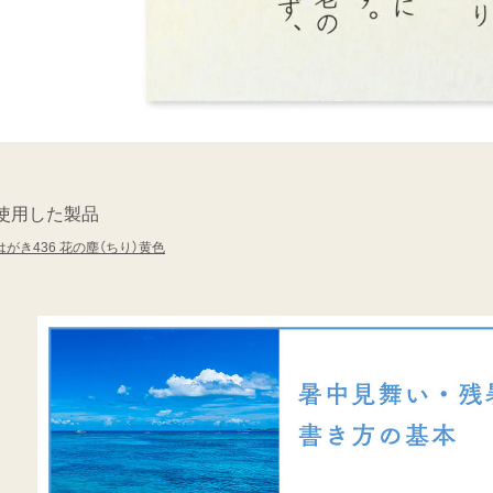
使用した製品
はがき436 花の塵（ちり）黄色