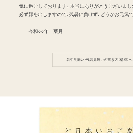
気に過ごしております。本当にありがとうございまし
必ず顔を出しますので、残暑に負けず、どうかお元気
令和○○年 葉月
暑中見舞い・残暑見舞いの書き方（構成）