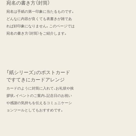
宛名の書き方（封筒）
宛名は手紙の第一印象に当たるものです。
どんなに内容が良くても表書きが雑であ
れば好印象になりません。このページでは
宛名の書き方（封筒）をご紹介します。
「紙シリーズ」のポストカード
ですてきにカードアレンジ
カードのように封筒に入れて、お礼状や挨
拶状、イベントのご案内、記念日のお祝い
や感謝の気持ちを伝えるコミュニケーシ
ョンツールとしてもおすすめです。