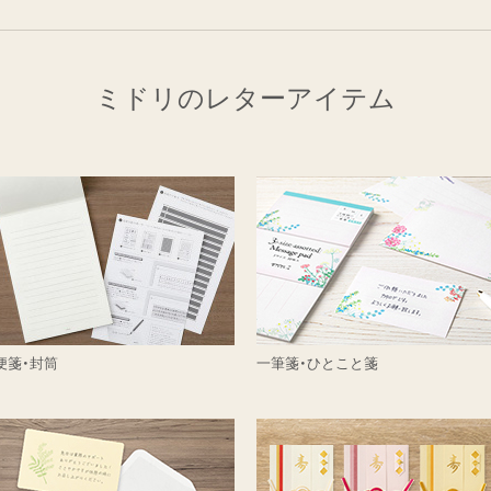
ミドリのレターアイテム
便箋・封筒
一筆箋・ひとこと箋