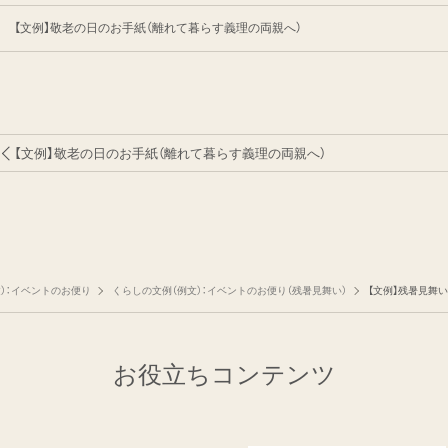
【文例】敬老の日のお手紙（離れて暮らす義理の両親へ）
【文例】敬老の日のお手紙（離れて暮らす義理の両親へ）
）：イベントのお便り
くらしの文例（例文）：イベントのお便り（残暑見舞い）
【文例】残暑見舞
お役立ちコンテンツ