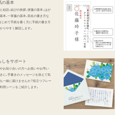
紙の基本
と結語、結びの挨拶、便箋の基本、はが
基本、一筆箋の基本、宛名の書き方な
はじめて手紙を書く方に手紙の書き方
かりやすく解説します。
らしをサポート
やお知り合いの方へお祝いやお弔い
きに、手書きのメッセージを添えて気
も一緒に届けませんか？役立つフレー
利用シーンをご紹介します。