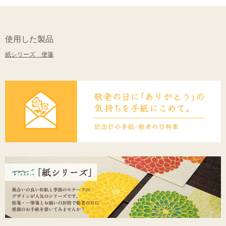
使用した製品
紙シリーズ 便箋