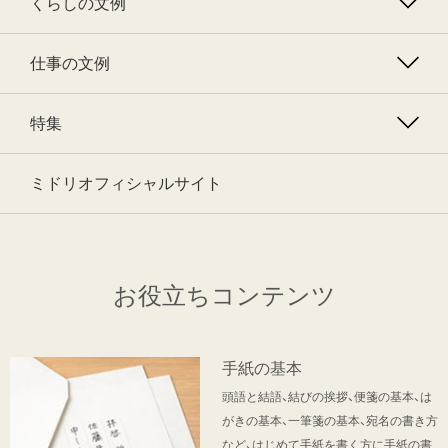
くらしの文例
仕事の文例
特集
ミドリオフィシャルサイト
お役立ちコンテンツ
手紙の基本
頭語と結語、結びの挨拶、便箋の基本、は
がきの基本、一筆箋の基本、宛名の書き方
など、はじめて手紙を書く方に手紙の書