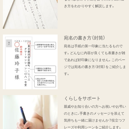
き方をわかりやすく解説します。
宛名の書き方（封筒）
宛名は手紙の第一印象に当たるもので
す。どんなに内容が良くても表書きが雑
であれば好印象になりません。このペー
ジでは宛名の書き方（封筒）をご紹介しま
す。
くらしをサポート
親戚やお知り合いの方へお祝いやお弔い
のときに、手書きのメッセージを添えて
気持ちも一緒に届けませんか？役立つフ
レーズや利用シーンをご紹介します。