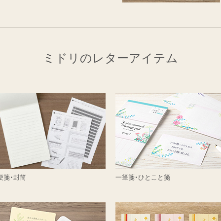
ミドリのレターアイテム
便箋・封筒
一筆箋・ひとこと箋