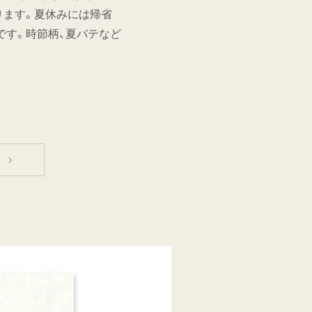
ります。夏休みには帰省
です。時節柄、夏バテなど
へ