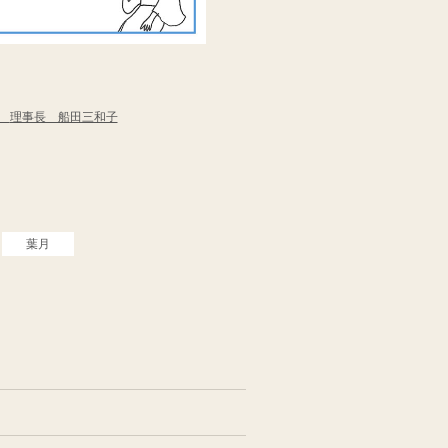
会
理事長 船田三和子
葉月