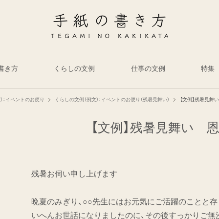
書き方
くらしの文例
仕事の文例
特集
）：イベントのお便り
くらしの文例（例文）：イベントのお便り（残暑見舞い）
【文例】残暑見舞
【文例】残暑見舞い 
残暑お伺い申し上げます
晩夏のみぎり、○○先生にはお元気にご活躍のことと存
いへんお世話になりましたのに、その後すっかりご無