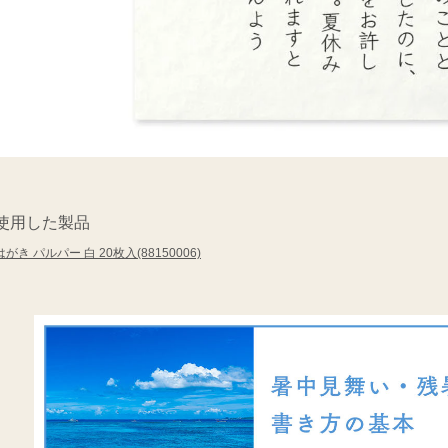
使用した製品
はがき パルパー 白 20枚入(88150006)