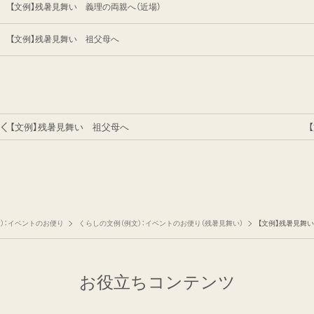
【文例】残暑見舞い 義理の両親へ（近場）
【文例】残暑見舞い 祖父母へ
【文例】残暑見舞い 祖父母へ
）：イベントのお便り
くらしの文例（例文）：イベントのお便り（残暑見舞い）
【文例】残暑見舞
お役立ちコンテンツ