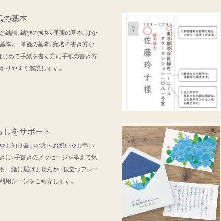
紙の基本
と結語、結びの挨拶、便箋の基本、はが
基本、一筆箋の基本、宛名の書き方な
はじめて手紙を書く方に手紙の書き方
かりやすく解説します。
らしをサポート
やお知り合いの方へお祝いやお弔い
きに、手書きのメッセージを添えて気
も一緒に届けませんか？役立つフレー
利用シーンをご紹介します。