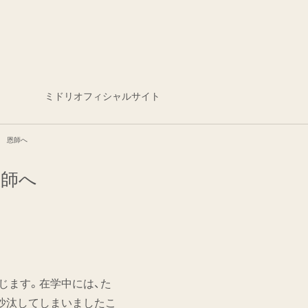
ミドリオフィシャルサイト
い 恩師へ
恩師へ
じます。在学中には、た
沙汰してしまいましたこ