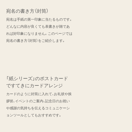
宛名の書き方（封筒）
宛名は手紙の第一印象に当たるものです。
どんなに内容が良くても表書きが雑であ
れば好印象になりません。このページでは
宛名の書き方（封筒）をご紹介します。
「紙シリーズ」のポストカード
ですてきにカードアレンジ
カードのように封筒に入れて、お礼状や挨
拶状、イベントのご案内、記念日のお祝い
や感謝の気持ちを伝えるコミュニケーシ
ョンツールとしてもおすすめです。