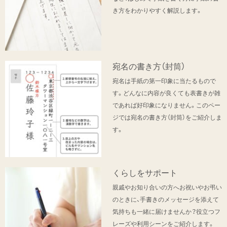
き方をわかりやすく解説します。
宛名の書き方（封筒）
宛名は手紙の第一印象に当たるもので
す。どんなに内容が良くても表書きが雑
であれば好印象になりません。このペー
ジでは宛名の書き方（封筒）をご紹介しま
す。
くらしをサポート
親戚やお知り合いの方へお祝いやお弔い
のときに、手書きのメッセージを添えて
気持ちも一緒に届けませんか？役立つフ
レーズや利用シーンをご紹介します。