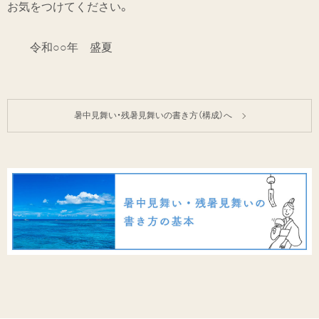
お気をつけてください。
令和○○年 盛夏
暑中見舞い・残暑見舞いの書き方（構成）へ