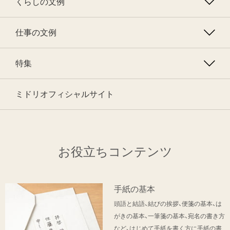
くらしの文例
仕事の文例
特集
ミドリオフィシャルサイト
お役立ちコンテンツ
手紙の基本
頭語と結語、結びの挨拶、便箋の基本、は
がきの基本、一筆箋の基本、宛名の書き方
など、はじめて手紙を書く方に手紙の書