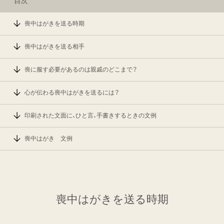
目次
喪中はがきを送る時期
喪中はがきを送る相手
喪に服す必要があるのは親戚のどこまで？
心が伝わる喪中はがきを送るには？
印刷された文面に、ひと言、手書きするときの文例
喪中はがき 文例
喪中はがきを送る時期