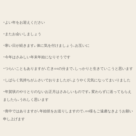
・よい年をお迎えください
・またお会いしましょう
・寒い日が続きます。体に気を付けましょう、お互いに
・今年はさみしい年末年始になりそうです
・つらいこともありますが、亡き○○の分まで、しっかりと生きていこうと思います
・しばらく気持ちがふさいでおりましたが、ようやく元気になってまいりました
・年賀状のやりとりのないお正月はさみしいものです。変わらずに送ってもらえ
ましたら、うれしく思います
・喪中ではありますが、年始状をお送りしますので、○○様もご遠慮なきようお願い
申し上げます