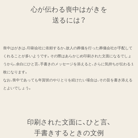
心が伝わる喪中はがきを
送るには？
喪中はがきは、印刷会社に依頼するか、故人の葬儀を行った葬儀会社が手配して
くれることが多いようです。その際はあらかじめ印刷された文面になるでしょ
うから、余白にひと言、手書きのメッセージを添えると、さらに気持ちが伝わる１
枚になります。
なお、喪中であっても年賀状のやりとりを続けたい場合は、その旨を書き添える
とよいでしょう。
印刷された文面に、ひと言、
手書きするときの文例