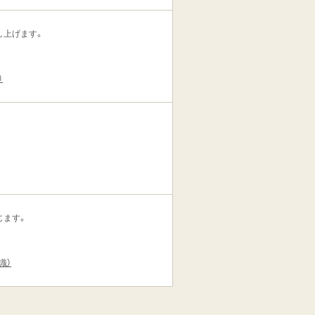
し上げます。
）
じます。
識）