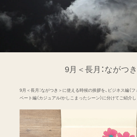
9月＜長月：ながつ
9月＜長月：ながつき＞に使える時候の挨拶を、ビジネス編（フ
ベート編（カジュアル/かしこまったシーン）に分けてご紹介し