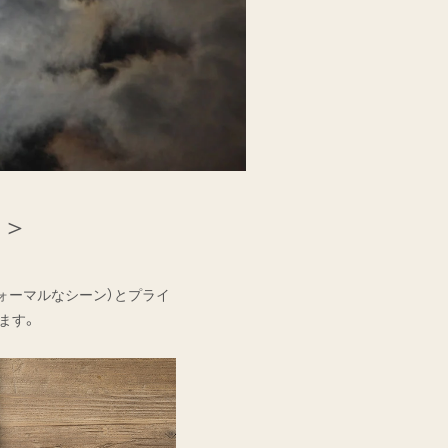
き＞
ォーマルなシーン）とプライ
ます。