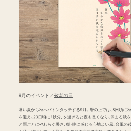
9月のイベント／
敬老の日
暑い夏から秋へバトンタッチする9月。暦の上では、8日頃に秋
を迎え、23日頃に「秋分」を過ぎると夜も長くなり、深まる秋
と雨ごとにやわらぐ暑さ、朝・晩に感じる心地よい風、台風の