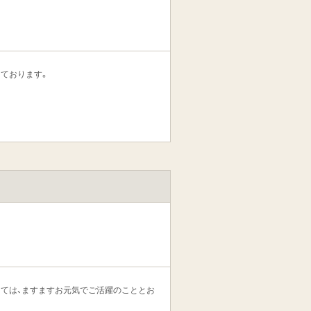
しております。
しては、ますますお元気でご活躍のこととお