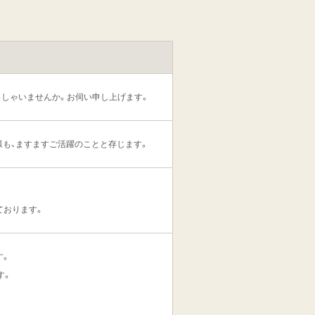
っしゃいませんか。お伺い申し上げます。
様も、ますますご活躍のことと存じます。
。
ております。
す。
す。