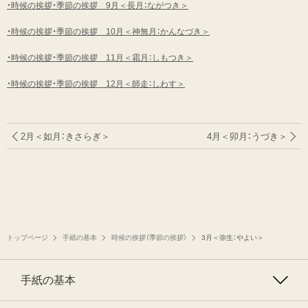
・時候の挨拶・季節の挨拶 9月＜長月：ながつき＞
・時候の挨拶・季節の挨拶 10月＜神無月：かんなづき＞
・時候の挨拶・季節の挨拶 11月＜霜月：しもつき＞
・時候の挨拶・季節の挨拶 12月＜師走：しわす＞
2月＜如月：きさらぎ＞
4月＜卯月：うづき＞
トップページ
手紙の基本
時候の挨拶（季節の挨拶）
3月＜弥生：やよい＞
手紙の基本