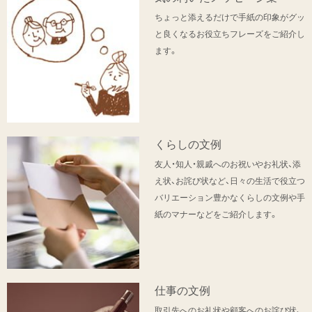
ちょっと添えるだけで手紙の印象がグッ
と良くなるお役立ちフレーズをご紹介し
ます。
くらしの文例
友人・知人・親戚へのお祝いやお礼状、添
え状、お詫び状など、日々の生活で役立つ
バリエーション豊かなくらしの文例や手
紙のマナーなどをご紹介します。
仕事の文例
取引先へのお礼状や顧客へのお詫び状、