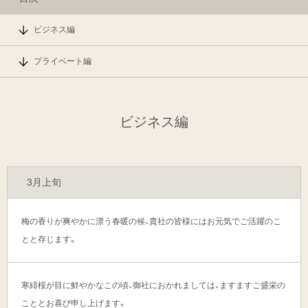
ビジネス編
プライベート編
ビジネス編
3月上旬
梅の香りが爽やかに漂う春暖の候、貴社の皆様にはお元気でご活躍のこ
とと存じます。
寒緋桜が目に鮮やかなこの頃、御社におかれましては、ますますご盛栄の
こととお喜び申し上げます。