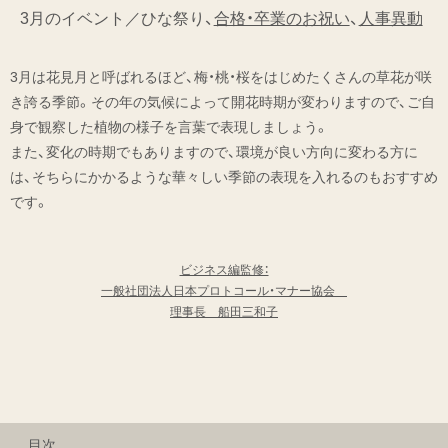
3月のイベント／ひな祭り、
合格・卒業のお祝い
、
人事異動
3月は花見月と呼ばれるほど、梅・桃・桜をはじめたくさんの草花が咲
き誇る季節。その年の気候によって開花時期が変わりますので、ご自
身で観察した植物の様子を言葉で表現しましょう。
また、変化の時期でもありますので、環境が良い方向に変わる方に
は、そちらにかかるような華々しい季節の表現を入れるのもおすすめ
です。
ビジネス編監修：
一般社団法人日本プロトコール・マナー協会
理事長 船田三和子
目次