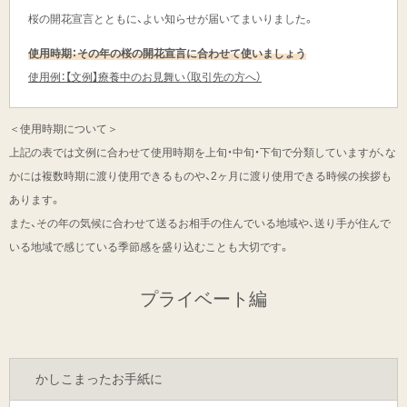
桜の開花宣言とともに、よい知らせが届いてまいりました。
使用時期：その年の桜の開花宣言に合わせて使いましょう
使用例：【文例】療養中のお見舞い（取引先の方へ）
＜使用時期について＞
上記の表では文例に合わせて使用時期を上旬・中旬・下旬で分類していますが、な
かには複数時期に渡り使用できるものや、2ヶ月に渡り使用できる時候の挨拶も
あります。
また、その年の気候に合わせて送るお相手の住んでいる地域や、送り手が住んで
いる地域で感じている季節感を盛り込むことも大切です。
プライベート編
かしこまったお手紙に