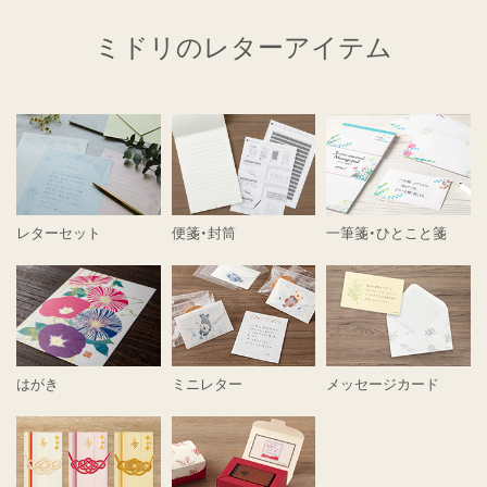
ミドリのレターアイテム
レターセット
便箋・封筒
一筆箋・ひとこと箋
はがき
ミニレター
メッセージカード