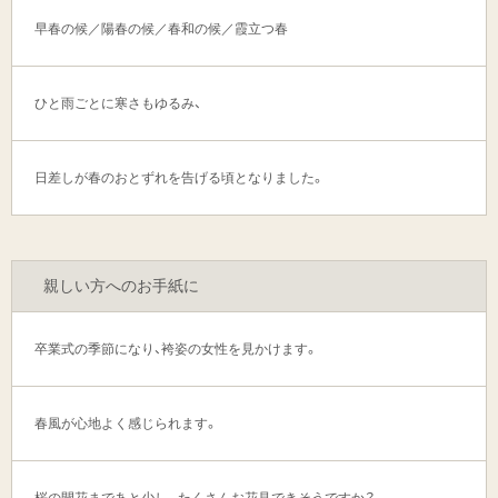
早春の候／陽春の候／春和の候／霞立つ春
ひと雨ごとに寒さもゆるみ、
日差しが春のおとずれを告げる頃となりました。
親しい方へのお手紙に
卒業式の季節になり、袴姿の女性を見かけます。
春風が心地よく感じられます。