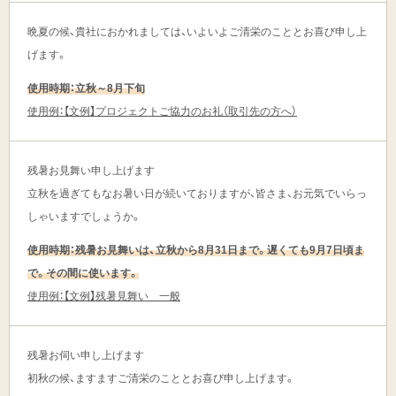
晩夏の候、貴社におかれましては、いよいよご清栄のこととお喜び申し上
げます。
使用時期：立秋～8月下旬
使用例：【文例】プロジェクトご協力のお礼（取引先の方へ）
残暑お見舞い申し上げます
立秋を過ぎてもなお暑い日が続いておりますが、皆さま、お元気でいらっ
しゃいますでしょうか。
使用時期：残暑お見舞いは、立秋から8月31日まで。遅くても9月7日頃ま
で。その間に使います。
使用例：【文例】残暑見舞い 一般
残暑お伺い申し上げます
初秋の候、ますますご清栄のこととお喜び申し上げます。