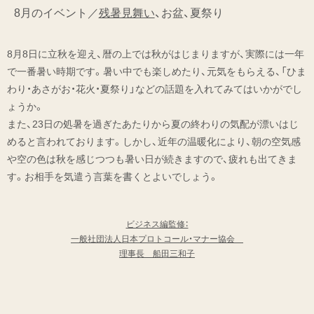
8月のイベント／
残暑見舞い
、お盆、夏祭り
8月8日に立秋を迎え、暦の上では秋がはじまりますが、実際には一年
で一番暑い時期です。暑い中でも楽しめたり、元気をもらえる、「ひま
わり・あさがお・花火・夏祭り」などの話題を入れてみてはいかがでし
ょうか。
また、23日の処暑を過ぎたあたりから夏の終わりの気配が漂いはじ
めると言われております。しかし、近年の温暖化により、朝の空気感
や空の色は秋を感じつつも暑い日が続きますので、疲れも出てきま
す。お相手を気遣う言葉を書くとよいでしょう。
ビジネス編監修：
一般社団法人日本プロトコール・マナー協会
理事長 船田三和子