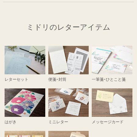
ミドリのレターアイテム
レターセット
便箋・封筒
一筆箋・ひとこと箋
はがき
ミニレター
メッセージカード