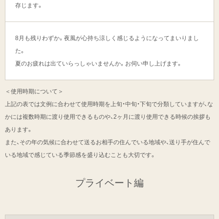
存じます。
8月も残りわずか。夜風が心持ち涼しく感じるようになってまいりまし
た。
夏のお疲れは出ていらっしゃいませんか。お伺い申し上げます。
＜使用時期について＞
上記の表では文例に合わせて使用時期を上旬・中旬・下旬で分類していますが、な
かには複数時期に渡り使用できるものや、2ヶ月に渡り使用できる時候の挨拶も
あります。
また、その年の気候に合わせて送るお相手の住んでいる地域や、送り手が住んで
いる地域で感じている季節感を盛り込むことも大切です。
プライベート編