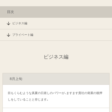
目次
ビジネス編
プライベート編
ビジネス編
8月上旬
目もくらむような真夏の日差しのパワーが、ますます貴社の発展の後押
しをしていることと存じます。