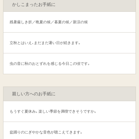
かしこまったお手紙に
残暑厳しき折／晩夏の候／暮夏の候／新涼の候
立秋とはいえ、まだまだ暑い日が続きます。
虫の音に秋のおとずれを感じる今日この頃です。
親しい方へのお手紙に
もうすぐ夏休み。楽しい季節を満喫できそうですか。
盆踊りのにぎやかな音色が聴こえてきます。