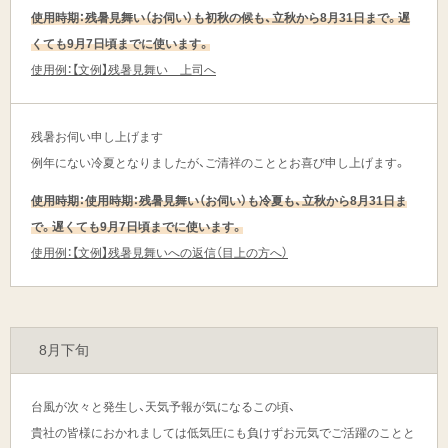
使用時期：残暑見舞い（お伺い）も初秋の候も、立秋から8月31日まで。遅
くても9月7日頃までに使います。
使用例：【文例】残暑見舞い 上司へ
残暑お伺い申し上げます
例年にない冷夏となりましたが、ご清祥のこととお喜び申し上げます。
使用時期：使用時期：残暑見舞い（お伺い）も冷夏も、立秋から8月31日ま
で。遅くても9月7日頃までに使います。
使用例：【文例】残暑見舞いへの返信（目上の方へ）
8月下旬
台風が次々と発生し、天気予報が気になるこの頃、
貴社の皆様におかれましては低気圧にも負けずお元気でご活躍のことと