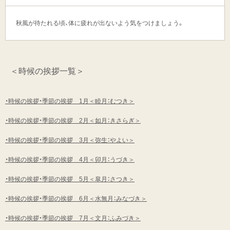
秋風が待たれる頃、体に疲れが出ないよう気をつけましょう。
＜時候の挨拶一覧＞
・時候の挨拶・季節の挨拶 1月＜睦月：むつき＞
・時候の挨拶・季節の挨拶 2月＜如月：きさらぎ＞
・時候の挨拶・季節の挨拶 3月＜弥生：やよい＞
・時候の挨拶・季節の挨拶 4月＜卯月：うづき＞
・時候の挨拶・季節の挨拶 5月＜皐月：さつき＞
・時候の挨拶・季節の挨拶 6月＜水無月：みなづき＞
・時候の挨拶・季節の挨拶 7月＜文月：ふみづき＞