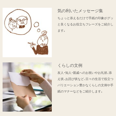
気の利いたメッセージ集
ちょっと添えるだけで手紙の印象がグッ
と良くなるお役立ちフレーズをご紹介し
ます。
くらしの文例
友人・知人・親戚へのお祝いやお礼状、添
え状、お詫び状など、日々の生活で役立つ
バリエーション豊かなくらしの文例や手
紙のマナーなどをご紹介します。