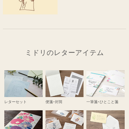
ミドリのレターアイテム
レターセット
便箋・封筒
一筆箋・ひとこと箋