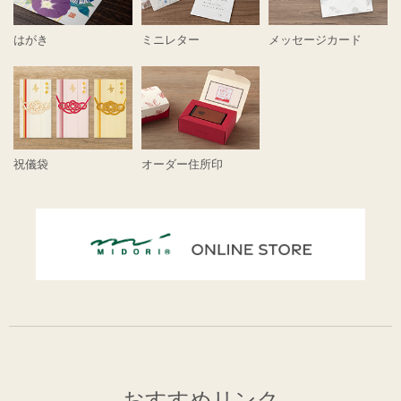
はがき
ミニレター
メッセージカード
祝儀袋
オーダー住所印
おすすめリンク