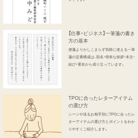
【仕事・ビジネス】一筆箋の書き
方の基本
便箋よりかしこまらず気軽に使える一筆
箋の定番構成は、宛名・簡単な挨拶・本文・
結び・署名から成り立っています。
TPOに合ったレターアイテム
の選び方
シーンや送るお相手別にTPOに合ったレ
ターアイテムの選び方とポイントをわか
りやすくご紹介します。