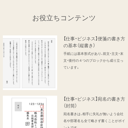
お役立ちコンテンツ
【仕事・ビジネス】便箋の書き方
の基本（縦書き）
手紙には基本形式があり、前文・主文・末
文・後付の４つのブロックから成り立っ
ています。
【仕事・ビジネス】宛名の書き方
（封筒）
宛名書きは、相手に失礼が無いよう会社
名や部署名も全て略さず書くことがポイ
ントです。