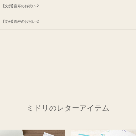
【文例】喜寿のお祝い-2
【文例】喜寿のお祝い-2
ミドリのレターアイテム