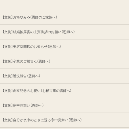
【文例】お悔やみ-5（恩師のご家族へ）
【文例】結婚披露宴の主賓挨拶のお願い（恩師へ）
【文例】美容室開店のお知らせ（恩師へ）
【文例】卒業のご報告-1（恩師へ）
【文例】近況報告（恩師へ）
【文例】創立記念のお祝い（お稽古事の講師へ）
【文例】寒中見舞い（恩師へ）
【文例】自分が喪中のときに送る寒中見舞い（恩師へ）