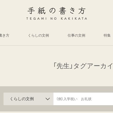
書き方
くらしの文例
仕事の文例
特集
「先生」タグアーカ