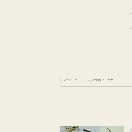
トップページ
くらしの文例
先生