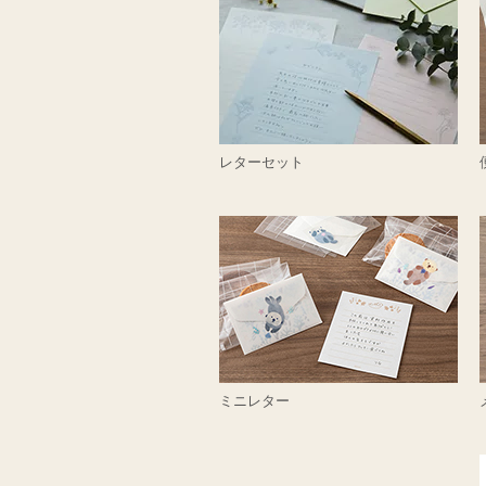
レターセット
ミニレター