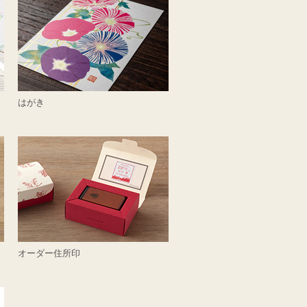
はがき
オーダー住所印