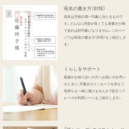
宛名の書き方（封筒）
宛名は手紙の第一印象に当たるもので
す。どんなに内容が良くても表書きが雑
であれば好印象になりません。このペー
ジでは宛名の書き方（封筒）をご紹介しま
す。
くらしをサポート
親戚やお知り合いの方へお祝いやお弔い
のときに、手書きのメッセージを添えて
気持ちも一緒に届けませんか？役立つフ
レーズや利用シーンをご紹介します。