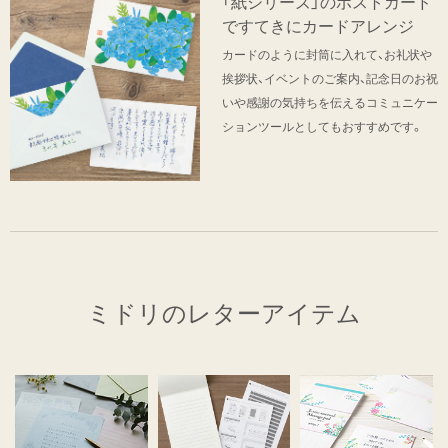
「紙シリーズ」のポストカード
ですてきにカードアレンジ
カードのように封筒に入れて、お礼状や
挨拶状、イベントのご案内、記念日のお祝
いや感謝の気持ちを伝えるコミュニケー
ションツールとしてもおすすめです。
ミドリのレターアイテム