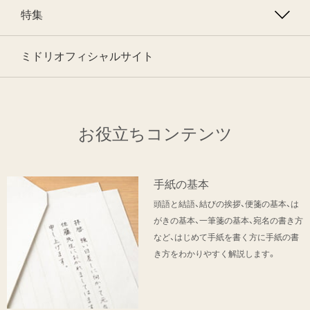
特集
ミドリオフィシャルサイト
お役立ちコンテンツ
手紙の基本
頭語と結語、結びの挨拶、便箋の基本、は
がきの基本、一筆箋の基本、宛名の書き方
など、はじめて手紙を書く方に手紙の書
き方をわかりやすく解説します。