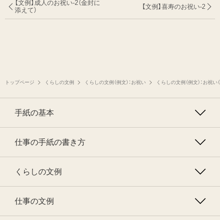
【文例】成人のお祝い-2（金封に
【文例】喜寿のお祝い-2
添えて）
トップページ
くらしの文例
くらしの文例（例文）：お祝い
くらしの文例（例文）：お祝い
手紙の基本
仕事の手紙の書き方
くらしの文例
仕事の文例