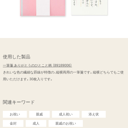
使用した製品
一筆箋 ありがとうのひとこと柄 （89189006）
きれいな色の繊細な罫線が特徴の、縦横両用の一筆箋です。縦横どちらでもご使
用いただけます。30枚入りです。
関連キーワード
お祝い
親戚
成人祝い
添え状
金封
成人
親戚のお祝い