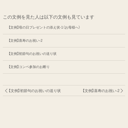
この文例を見た人は以下の文例も見ています
【文例】母の日プレゼントの添え状-1（お母様へ）
【文例】喜寿のお祝い-2
【文例】初節句のお祝いの送り状
【文例】コンペ参加のお断り
【文例】初節句のお祝いの送り状
【文例】喜寿のお祝い-2