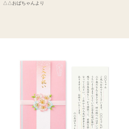
△△おばちゃんより