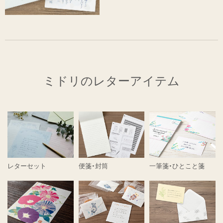
ミドリのレターアイテム
レターセット
便箋・封筒
一筆箋・ひとこと箋