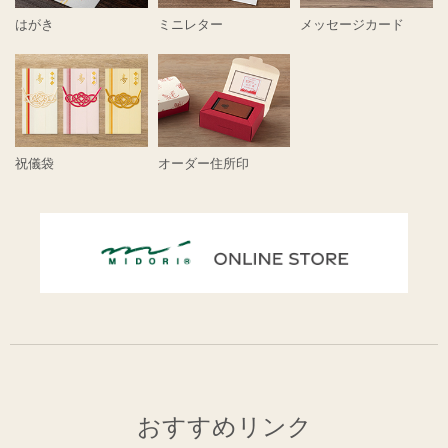
はがき
ミニレター
メッセージカード
祝儀袋
オーダー住所印
おすすめリンク