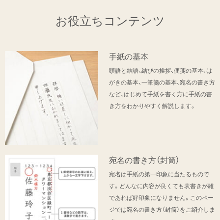
お役立ちコンテンツ
手紙の基本
頭語と結語、結びの挨拶、便箋の基本、は
がきの基本、一筆箋の基本、宛名の書き方
など、はじめて手紙を書く方に手紙の書
き方をわかりやすく解説します。
宛名の書き方（封筒）
宛名は手紙の第一印象に当たるもので
す。どんなに内容が良くても表書きが雑
であれば好印象になりません。このペー
ジでは宛名の書き方（封筒）をご紹介しま