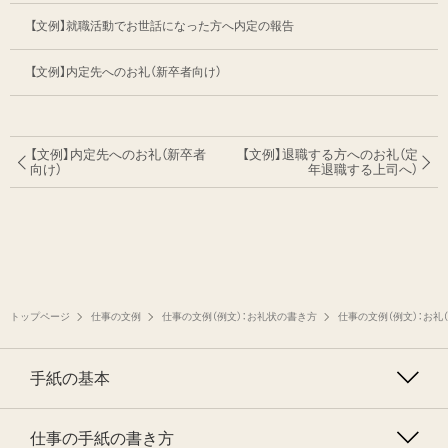
【文例】就職活動でお世話になった方へ内定の報告
【文例】内定先へのお礼（新卒者向け）
【文例】内定先へのお礼（新卒者
【文例】退職する方へのお礼（定
向け）
年退職する上司へ）
トップページ
仕事の文例
仕事の文例（例文）：お礼状の書き方
仕事の文例（例文）：お礼
手紙の基本
仕事の手紙の書き方