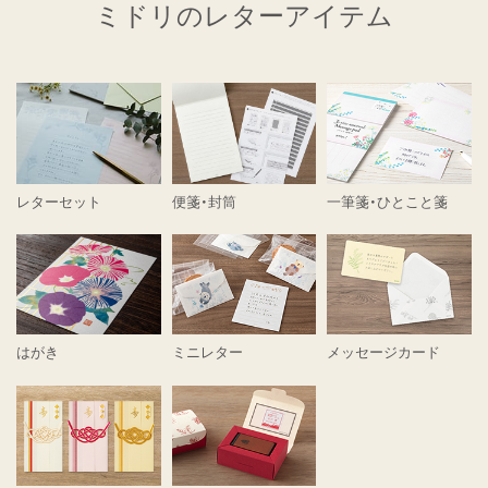
ミドリのレターアイテム
レターセット
便箋・封筒
一筆箋・ひとこと箋
はがき
ミニレター
メッセージカード