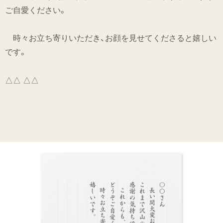
ご自愛ください。
時々お立ち寄りいただき、お顔を見せてくださると嬉しい
です。
△△ △△