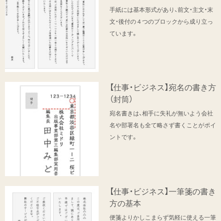
手紙には基本形式があり、前文・主文・末
文・後付の４つのブロックから成り立っ
ています。
【仕事・ビジネス】宛名の書き方
（封筒）
宛名書きは、相手に失礼が無いよう会社
名や部署名も全て略さず書くことがポイ
ントです。
【仕事・ビジネス】一筆箋の書き
方の基本
便箋よりかしこまらず気軽に使える一筆