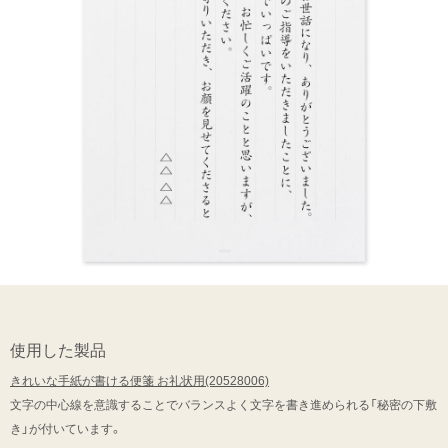
使用した製品
きれいな手紙が書ける便箋 お礼状用(20528006)
文字の中心線を意識することでバランスよく文字を書き進められる「秘密の下敷
き」が付いています。