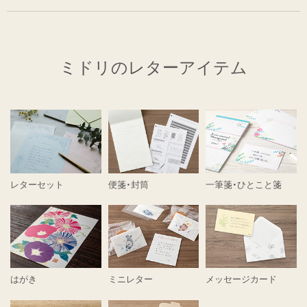
ミドリのレターアイテム
レターセット
便箋・封筒
一筆箋・ひとこと箋
はがき
ミニレター
メッセージカード