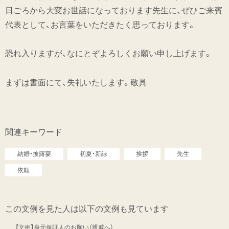
日ごろから大変お世話になっております先生に、ぜひご来賓
代表として、お言葉をいただきたく思っております。
恐れ入りますが、なにとぞよろしくお願い申し上げます。
まずは書面にて、失礼いたします。敬具
関連キーワード
結婚・披露宴
初夏・新緑
挨拶
先生
依頼
この文例を見た人は以下の文例も見ています
【文例】身元保証人のお願い（親戚へ）