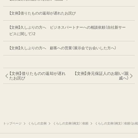
【文例】借りたものの返却が遅れたお詫び
【文例】久しぶりの方へ ビジネスパートナーへの相談依頼（自社新サー
ビスに関して）2
【文例】久しぶりの方へ 顧客への営業（展示会でお会いした方へ）
【文例】借りたものの返却が遅れ
【文例】身元保証人のお願い（親
たお詫び
戚へ）
トップページ
くらしの文例
くらしの文例（例文）：依頼
くらしの文例（例文）：依頼（お