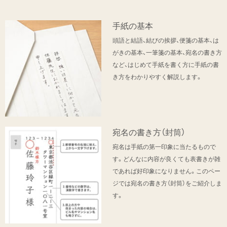
手紙の基本
頭語と結語、結びの挨拶、便箋の基本、は
がきの基本、一筆箋の基本、宛名の書き方
など、はじめて手紙を書く方に手紙の書
き方をわかりやすく解説します。
宛名の書き方（封筒）
宛名は手紙の第一印象に当たるもので
す。どんなに内容が良くても表書きが雑
であれば好印象になりません。このペー
ジでは宛名の書き方（封筒）をご紹介しま
す。