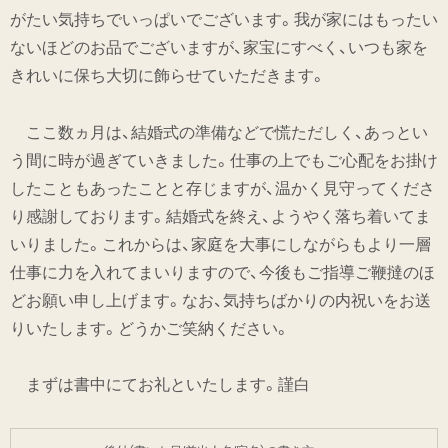
がたい気持ちでいっぱいでございます。我が家にはもったい
ないほどのお品でございますが、家宝にすべく、いつも家を
きれいに保ち大切に飾らせていただきます。
ここ数ヵ月は、結婚式の準備などで慌ただしく、あっとい
う間に時が過ぎていきました。仕事の上でもご心配をお掛け
したこともあったことと存じますが、温かく見守ってくださ
り感謝しております。結婚式を終え、ようやく落ち着いてま
いりました。これからは、家庭を大事にしながらもより一層
仕事に力を入れてまいりますので、今後もご指導ご鞭撻のほ
どお願い申し上げます。なお、気持ちばかりの内祝いをお送
りいたします。どうかご笑納ください。
まずは書中にてお礼といたします。謹白