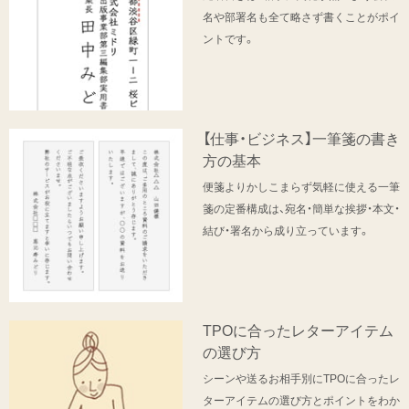
名や部署名も全て略さず書くことがポイ
ントです。
【仕事・ビジネス】一筆箋の書き
方の基本
便箋よりかしこまらず気軽に使える一筆
箋の定番構成は、宛名・簡単な挨拶・本文・
結び・署名から成り立っています。
TPOに合ったレターアイテム
の選び方
シーンや送るお相手別にTPOに合ったレ
ターアイテムの選び方とポイントをわか