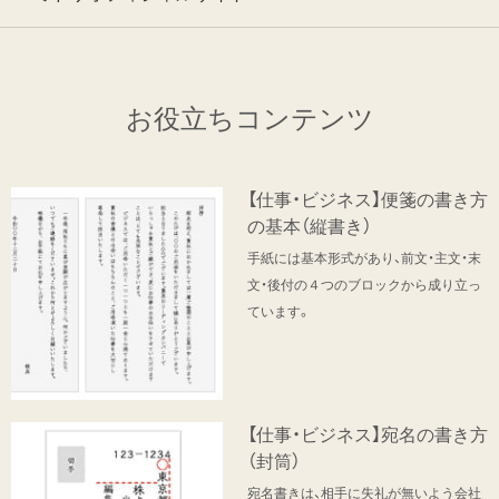
お役立ちコンテンツ
【仕事・ビジネス】便箋の書き方
の基本（縦書き）
手紙には基本形式があり、前文・主文・末
文・後付の４つのブロックから成り立っ
ています。
【仕事・ビジネス】宛名の書き方
（封筒）
宛名書きは、相手に失礼が無いよう会社