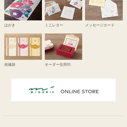
はがき
ミニレター
メッセージカード
祝儀袋
オーダー住所印