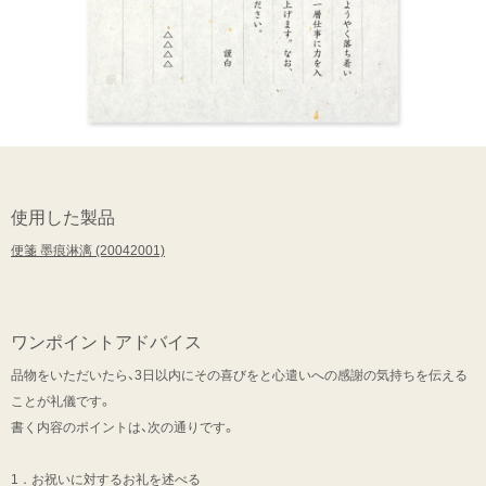
使用した製品
便箋 墨痕淋漓 (20042001)
ワンポイントアドバイス
品物をいただいたら、3日以内にその喜びをと心遣いへの感謝の気持ちを伝える
ことが礼儀です。
書く内容のポイントは、次の通りです。
1．お祝いに対するお礼を述べる