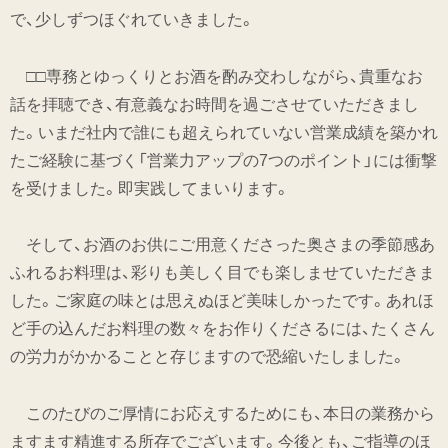
で、少しずつほぐれていきました。
□□専務とゆっくりとお酒を酌み交わしながら、貴重なお
話を拝聴でき、有意義なお時間を過ごさせていただきまし
た。いまだ社内で誰にも超えられていない営業成績を築かれ
たご経験に基づく「営業力アップの7つのポイント」には衝撃
を受けました。即実践してまいります。
そして、お酒のお供にご用意くださった奥さまの季節感あ
ふれるお料理は、彩りも美しく目でも楽しませていただきま
した。ご家庭の味とは思えぬほど美味しかったです。あれほ
ど手の込んだお料理の数々をお作りくださるには、たくさん
の労力がかかることと存じますので恐縮いたしました。
このたびのご厚情にお応えするためにも、本日の業務から
ますます精進する所存でございます。今後とも、ご指導のほ