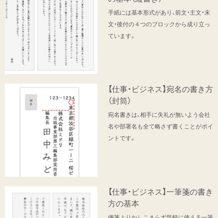
手紙には基本形式があり、前文・主文・末
文・後付の４つのブロックから成り立っ
ています。
【仕事・ビジネス】宛名の書き方
（封筒）
宛名書きは、相手に失礼が無いよう会社
名や部署名も全て略さず書くことがポイ
ントです。
【仕事・ビジネス】一筆箋の書き
方の基本
便箋よりかしこまらず気軽に使える一筆