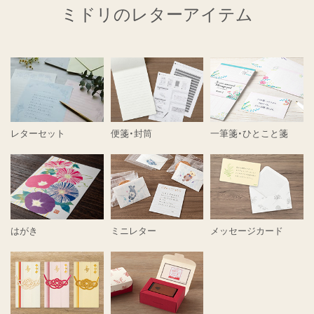
ミドリのレターアイテム
レターセット
便箋・封筒
一筆箋・ひとこと箋
はがき
ミニレター
メッセージカード