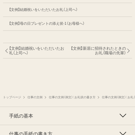
【文例】結婚祝いをいただいたお礼（上司へ）
【文例】母の日プレゼントの添え状-1（お母様へ）
【文例】結婚祝いをいただいたお
【文例】新居に招待されたときの
礼（上司へ）
お礼（職場の先輩）
トップページ
仕事の文例
仕事の文例（例文）：お礼状の書き方
仕事の文例（例文）：お礼（
手紙の基本
仕事の手紙の書き方