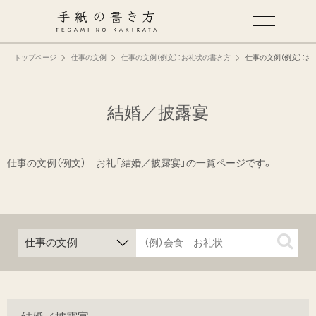
トップページ
仕事の文例
仕事の文例（例文）：お礼状の書き方
仕事の文例（例文）：お
手紙の基本
仕事の手紙の書き方
結婚／披露宴
くらしの文例
仕事の文例（例文） お礼「結婚／披露宴」の一覧ページです。
仕事の文例
特集
ミドリオフィシャルサイト