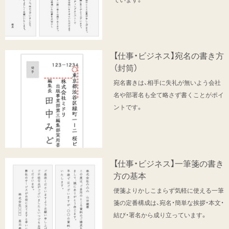
【仕事・ビジネス】宛名の書き方
（封筒）
宛名書きは、相手に失礼が無いよう会社
名や部署名も全て略さず書くことがポイ
ントです。
【仕事・ビジネス】一筆箋の書き
方の基本
便箋よりかしこまらず気軽に使える一筆
箋の定番構成は、宛名・簡単な挨拶・本文・
結び・署名から成り立っています。