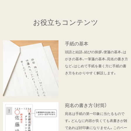
お役立ちコンテンツ
手紙の基本
頭語と結語、結びの挨拶、便箋の基本、は
がきの基本、一筆箋の基本、宛名の書き方
など、はじめて手紙を書く方に手紙の書
き方をわかりやすく解説します。
宛名の書き方（封筒）
宛名は手紙の第一印象に当たるもので
す。どんなに内容が良くても表書きが雑
であれば好印象になりません。このペー