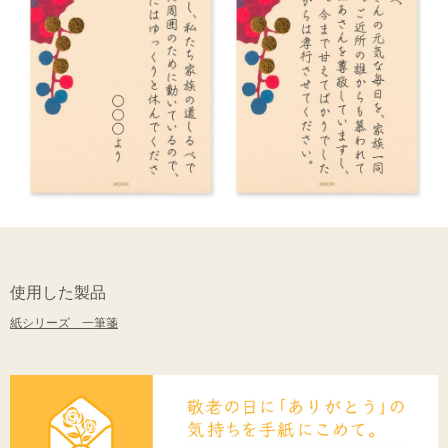
使用した製品
紙シリーズ 一筆箋