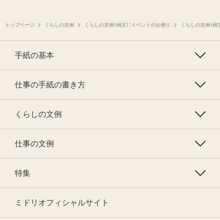
トップページ
くらしの文例
くらしの文例（例文）：イベントのお便り
くらしの文例（例
手紙の基本
仕事の手紙の書き方
くらしの文例
仕事の文例
特集
ミドリオフィシャルサイト