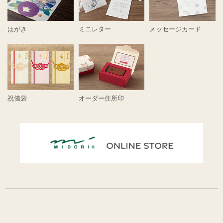
はがき
ミニレター
メッセージカード
祝儀袋
オーダー住所印