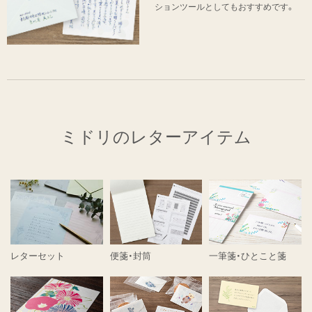
ションツールとしてもおすすめです。
ミドリのレターアイテム
レターセット
便箋・封筒
一筆箋・ひとこと箋