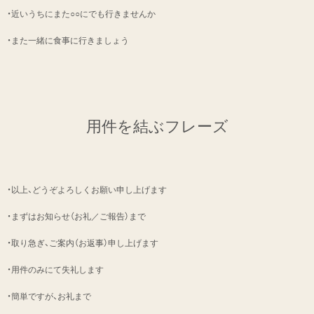
・近いうちにまた○○にでも行きませんか
・また一緒に食事に行きましょう
用件を結ぶフレーズ
・以上、どうぞよろしくお願い申し上げます
・まずはお知らせ（お礼／ご報告）まで
・取り急ぎ、ご案内（お返事）申し上げます
・用件のみにて失礼します
・簡単ですが、お礼まで