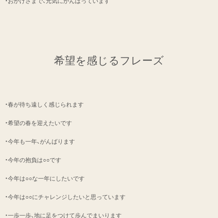
・おかげさまで、元気にがんばっています
希望を感じるフレーズ
・春が待ち遠しく感じられます
・希望の春を迎えたいです
・今年も一年、がんばります
・今年の抱負は○○です
・今年は○○な一年にしたいです
・今年は○○にチャレンジしたいと思っています
・一歩一歩、地に足をつけて歩んでまいります