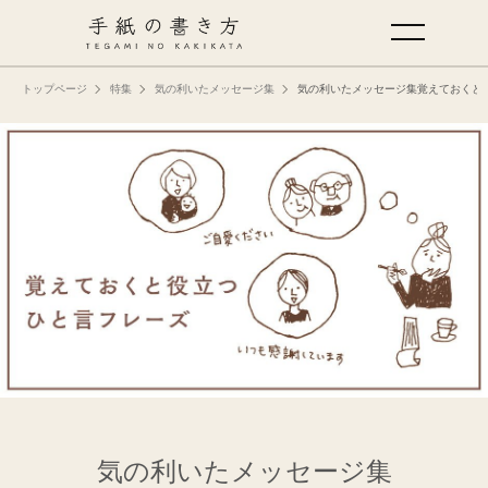
トップページ
特集
気の利いたメッセージ集
気の利いたメッセージ集覚えておくと
手紙の基本
仕事の手紙の書き方
くらしの文例
仕事の文例
特集
ミドリオフィシャルサイト
気の利いたメッセージ集