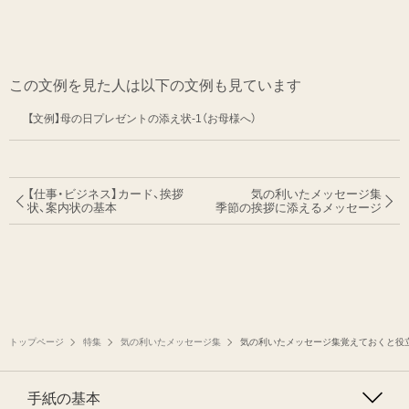
この文例を見た人は以下の文例も見ています
【文例】母の日プレゼントの添え状-1（お母様へ）
【仕事・ビジネス】カード、挨拶
気の利いたメッセージ集
状、案内状の基本
季節の挨拶に添えるメッセージ
トップページ
特集
気の利いたメッセージ集
気の利いたメッセージ集覚えておくと役
手紙の基本