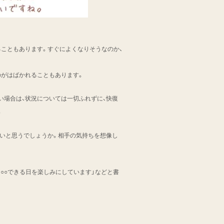
ることもあります。すぐによくなりそうなのか、
のがはばかれることもあります。
い場合は、状況については一切ふれずに、快復
。
いと思うでしょうか。相手の気持ちを想像し
に○○できる日を楽しみにしています」などと書