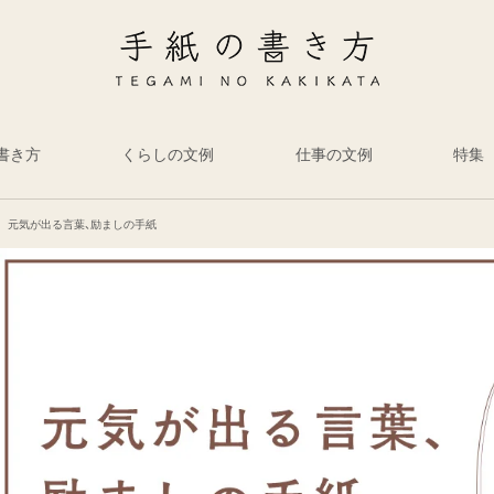
書き方
くらしの文例
仕事の文例
特集
元気が出る言葉、励ましの手紙