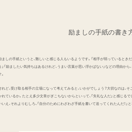
励ましの手紙の書き
励ましの手紙というと、難しいと感じる人もいるようです。「相手が弱っているとき
う」「励ましたい気持ちはあるけれど、うまい言葉が思い浮かばない」などの理由から
す。
けれど、受け取る相手の立場になって考えてみると、いかがでしょう？大切なのは、そ
かれているか。たとえ多少文章がぎこちないからといって、「失礼な人だ」と感じるで
いいえ、それよりむしろ、「自分のためにわざわざ手紙を書いて送ってくれたんだ！」