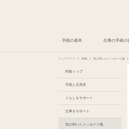
手紙の基本
仕事の手紙の
トップページ
特集
気の利いたメッセージ集
特集トップ
手紙と文房具
くらしをサポート
仕事をサポート
気の利いたメッセージ集