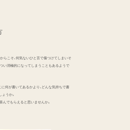
方
だからこそ、何気ないひと言で傷つけてしまいそ
、つい消極的になってしまうこともあるようで
こに何が書いてあるかより、どんな気持ちで書
しょうか。
と喜んでもらえると思いませんか。