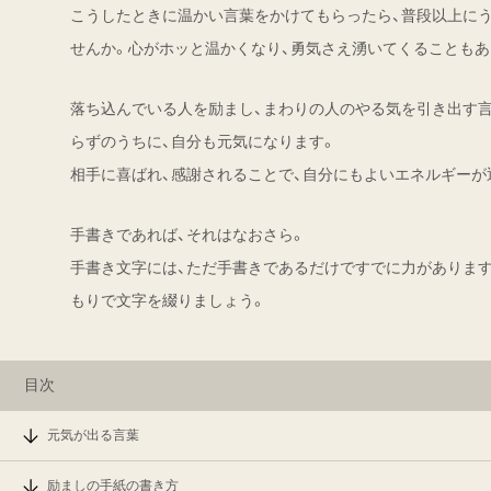
こうしたときに温かい言葉をかけてもらったら、普段以上に
せんか。心がホッと温かくなり、勇気さえ湧いてくることもあ
落ち込んでいる人を励まし、まわりの人のやる気を引き出す言
らずのうちに、自分も元気になります。
相手に喜ばれ、感謝されることで、自分にもよいエネルギーが
手書きであれば、それはなおさら。
手書き文字には、ただ手書きであるだけですでに力がありま
もりで文字を綴りましょう。
目次
元気が出る言葉
励ましの手紙の書き方