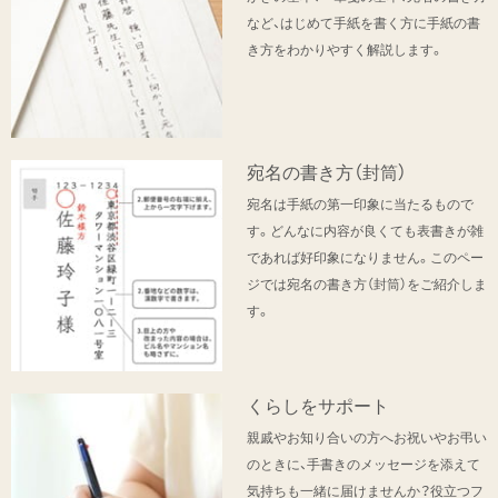
など、はじめて手紙を書く方に手紙の書
き方をわかりやすく解説します。
宛名の書き方（封筒）
宛名は手紙の第一印象に当たるもので
す。どんなに内容が良くても表書きが雑
であれば好印象になりません。このペー
ジでは宛名の書き方（封筒）をご紹介しま
す。
くらしをサポート
親戚やお知り合いの方へお祝いやお弔い
のときに、手書きのメッセージを添えて
気持ちも一緒に届けませんか？役立つフ