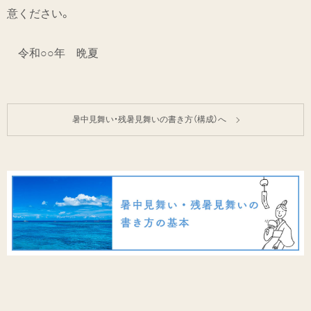
意ください。
令和○○年 晩夏
暑中見舞い・残暑見舞いの書き方（構成）へ