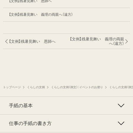
【文例】残暑見舞い 恩師へ
【文例】残暑見舞い 義理の両親へ（遠方）
【文例】残暑見舞い 義理の両親
【文例】残暑見舞い 恩師へ
へ（遠方）
トップページ
くらしの文例
くらしの文例（例文）：イベントのお便り
くらしの文例（例
手紙の基本
仕事の手紙の書き方