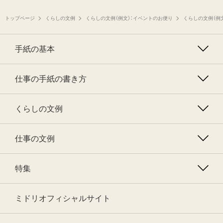
トップページ
くらしの文例
くらしの文例（例文）：イベントのお便り
くらしの文例（例
手紙の基本
仕事の手紙の書き方
くらしの文例
仕事の文例
特集
ミドリオフィシャルサイト