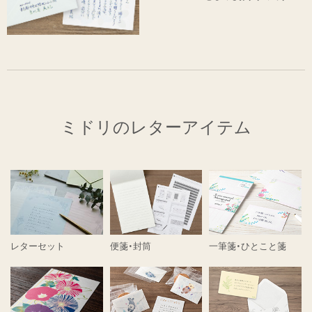
ミドリのレターアイテム
レターセット
便箋・封筒
一筆箋・ひとこと箋