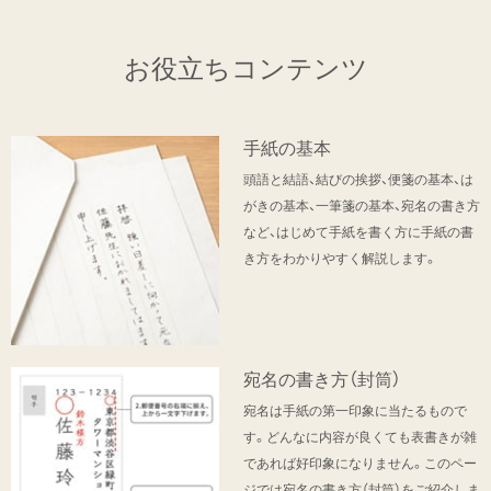
お役立ちコンテンツ
手紙の基本
頭語と結語、結びの挨拶、便箋の基本、は
がきの基本、一筆箋の基本、宛名の書き方
など、はじめて手紙を書く方に手紙の書
き方をわかりやすく解説します。
宛名の書き方（封筒）
宛名は手紙の第一印象に当たるもので
す。どんなに内容が良くても表書きが雑
であれば好印象になりません。このペー
ジでは宛名の書き方（封筒）をご紹介しま