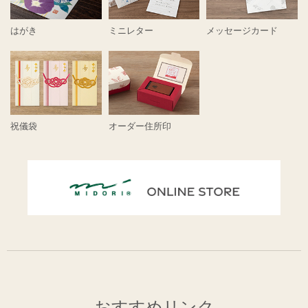
はがき
ミニレター
メッセージカード
祝儀袋
オーダー住所印
おすすめリンク