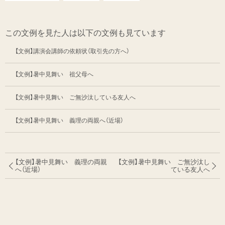
この文例を見た人は以下の文例も見ています
【文例】講演会講師の依頼状（取引先の方へ）
【文例】暑中見舞い 祖父母へ
【文例】暑中見舞い ご無沙汰している友人へ
【文例】暑中見舞い 義理の両親へ（近場）
【文例】暑中見舞い 義理の両親
【文例】暑中見舞い ご無沙汰し
へ（近場）
ている友人へ