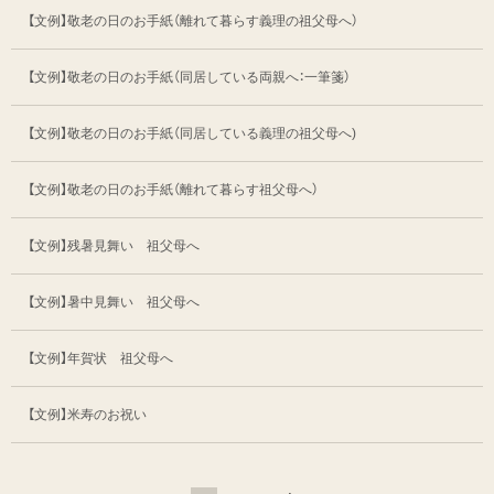
【文例】敬老の日のお手紙（離れて暮らす義理の祖父母へ）
【文例】敬老の日のお手紙（同居している両親へ：一筆箋）
【文例】敬老の日のお手紙（同居している義理の祖父母へ)
【文例】敬老の日のお手紙（離れて暮らす祖父母へ）
【文例】残暑見舞い 祖父母へ
【文例】暑中見舞い 祖父母へ
【文例】年賀状 祖父母へ
【文例】米寿のお祝い