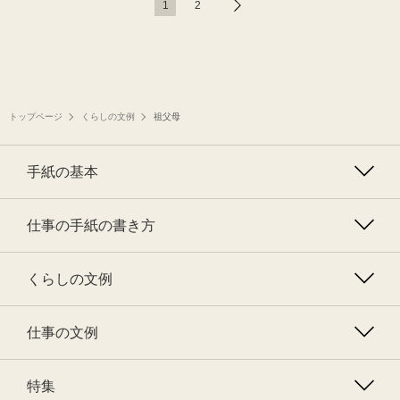
1
2
トップページ
くらしの文例
祖父母
手紙の基本
仕事の手紙の書き方
くらしの文例
仕事の文例
特集