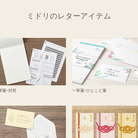
ミドリのレターアイテム
便箋・封筒
一筆箋・ひとこと箋