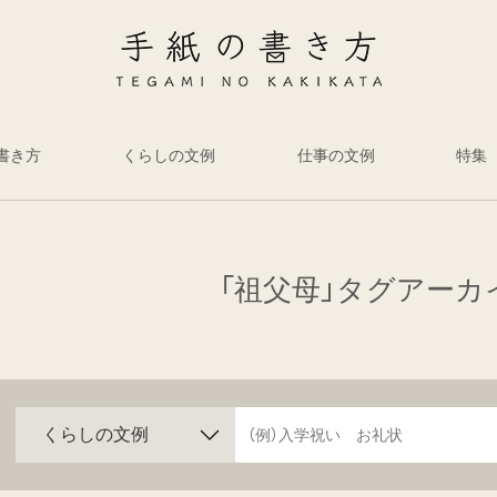
書き方
くらしの文例
仕事の文例
特集
「祖父母」タグアーカ