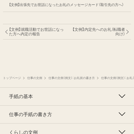
【文例】出張先でお世話になったお礼のメッセージカード（取引先の方へ）
【文例】就職活動でお世話になっ
【文例】内定先へのお礼（転職者
た方へ内定の報告
向け）
トップページ
仕事の文例
仕事の文例（例文）：お礼状の書き方
仕事の文例（例文）：お礼
手紙の基本
仕事の手紙の書き方
くらしの文例