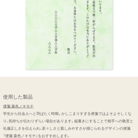
使用した製品
便箋 森色ノキモチ
学生から社会人へと羽ばたく時期。かしこまりすぎる便箋ではよそよそしくな
り、気持ちが伝わりずらい場合があります。縦書きにすることで相手への敬意と
礼儀正しさを伝えられ、若々しさと親しみやすさが感じられるデザインの便箋
『便箋 森色ノキモチ』をおすすめします。