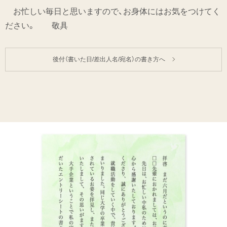
お忙しい毎日と思いますので、お身体にはお気をつけてく
ださい。 敬具
後付（書いた日/差出人名/宛名）の書き方へ