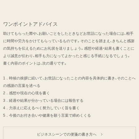
ワンポイントアドバイス
助けてもらった際や、お願いごとをしたときなどお世話になった場合には、相手
に時間や労力をかけてもらっているものです。そのことを踏まえ、きちんと感謝
の気持ちを伝えるためにお礼状を送りましょう。感想や経過・結果も書くことに
より誠意が伝わり、相手も力になってよかったと感じる手紙になるでしょう。
書く内容のポイントは、次の通りです。
1．時候の挨拶に続いて、お世話になったことの内容を具体的に書き、そのことへ
の感謝の言葉を述べる
2．感想や現在の心境を書く
3．経過や結果が分かっている場合には報告する
4．力添えに応えるべく努力していく旨を書く
5．今後のお付き合いや健康を願う言葉で締めくくる
ビジネスシーンでの便箋の書き方へ