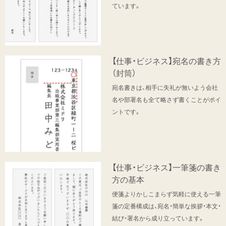
ています。
【仕事・ビジネス】宛名の書き方
（封筒）
宛名書きは、相手に失礼が無いよう会社
名や部署名も全て略さず書くことがポイ
ントです。
【仕事・ビジネス】一筆箋の書き
方の基本
便箋よりかしこまらず気軽に使える一筆
箋の定番構成は、宛名・簡単な挨拶・本文・
結び・署名から成り立っています。