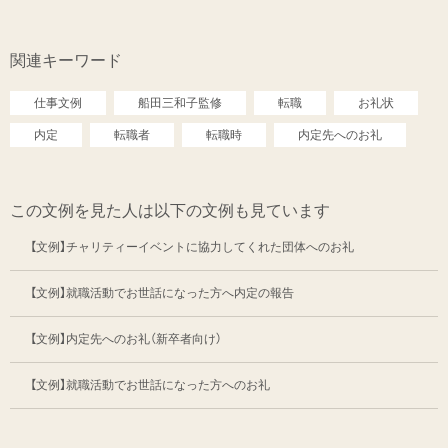
関連キーワード
仕事文例
船田三和子監修
転職
お礼状
内定
転職者
転職時
内定先へのお礼
この文例を見た人は以下の文例も見ています
【文例】チャリティーイベントに協力してくれた団体へのお礼
【文例】就職活動でお世話になった方へ内定の報告
【文例】内定先へのお礼（新卒者向け）
【文例】就職活動でお世話になった方へのお礼