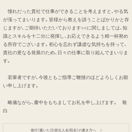
憧れだった貴社で仕事ができることを考えますと、やる気
が漲ってまいります。皆様から教えを請うことばかりかと存
じますが、ご期待いただいております○○に関しましては、知
識とスキルを十二分に発揮し、お応えできるよう精一杯努め
る所存でございます。初心を忘れず謙虚な気持ちを持って、
貴社の更なる発展のため、日々の仕事に取り組んでまいりま
す。
若輩者ですが、今後ともご指導ご鞭撻のほどよろしくお願
い申し上げます。
略儀ながら、書中をもちましてお礼を申し上げます。 敬
白
後付（書いた日/差出人名/宛名）の書き方へ