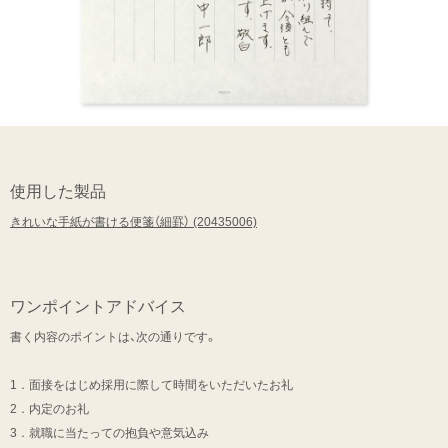
使用した製品
きれいな手紙が書ける便箋（細罫） (20435006)
ワンポイントアドバイス
書く内容のポイントは、次の通りです。
1．面接をはじめ採用に際して時間をいただいたお礼
2．内定のお礼
3．就職に当たっての抱負や意気込み