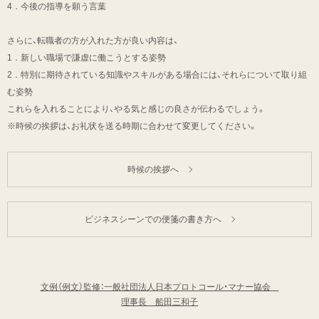
4．今後の指導を願う言葉
さらに、転職者の方が入れた方が良い内容は、
1．新しい職場で謙虚に働こうとする姿勢
2．特別に期待されている知識やスキルがある場合には、それらについて取り組
む姿勢
これらを入れることにより、やる気と感じの良さが伝わるでしょう。
※時候の挨拶は、お礼状を送る時期に合わせて変更してください。
時候の挨拶へ
ビジネスシーンでの便箋の書き方へ
文例（例文）監修：一般社団法人日本プロトコール・マナー協会
理事長 船田三和子