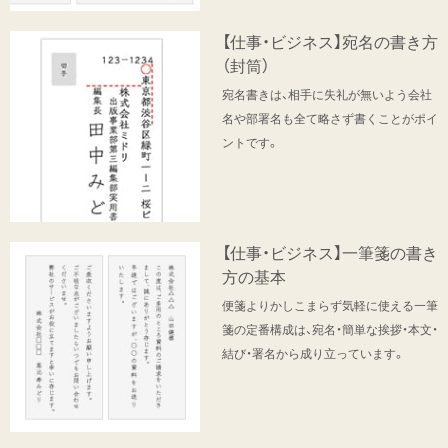
【仕事・ビジネス】宛名の書き方
（封筒）
宛名書きは、相手に失礼が無いよう会社
名や部署名も全て略さず書くことがポイ
ントです。
【仕事・ビジネス】一筆箋の書き
方の基本
便箋よりかしこまらず気軽に使える一筆
箋の定番構成は、宛名・簡単な挨拶・本文・
結び・署名から成り立っています。