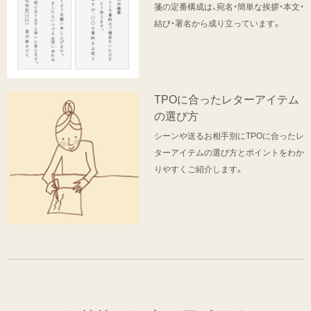
箋の定番構成は、宛名・簡単な挨拶・本文・
結び・署名から成り立っています。
TPOに合ったレターアイテム
の選び方
シーンや送るお相手別にTPOに合ったレ
ターアイテムの選び方とポイントをわか
りやすくご紹介します。