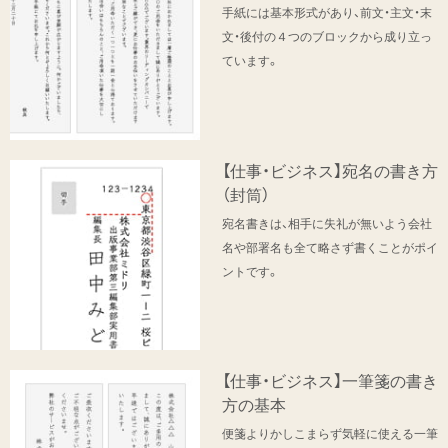
手紙には基本形式があり、前文・主文・末
文・後付の４つのブロックから成り立っ
ています。
【仕事・ビジネス】宛名の書き方
（封筒）
宛名書きは、相手に失礼が無いよう会社
名や部署名も全て略さず書くことがポイ
ントです。
【仕事・ビジネス】一筆箋の書き
方の基本
便箋よりかしこまらず気軽に使える一筆