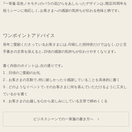
『一筆箋 花色ノキモチ』のバラの花びらをあしらったデザインは、開店30周年を
祝うシーンに相応しく、お客さまへの感謝の気持ちが伝わる色味と柄です。
ワンポイントアドバイス
長年ご愛顧くださっているお客さまには、印刷した招待状だけではなく、ひと言
手書きの文章を添えると、日頃の感謝の気持ちが伝わりやすくなります。
書く内容のポイントは、次の通りです。
1．日頃のご愛顧のお礼
2．お客さまの言動で、特に嬉しかったり感謝していることを具体的に書く
3．どのようなイベントで、そのお客さまに何を喜んでいただけるように工夫し
ているかを書く
4．お客さまのお越しを心から楽しみにしている文章で締めくくる
ビジネスシーンでの一筆箋の書き方へ