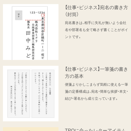
【仕事・ビジネス】宛名の書き方
（封筒）
宛名書きは、相手に失礼が無いよう会社
名や部署名も全て略さず書くことがポイ
ントです。
【仕事・ビジネス】一筆箋の書き
方の基本
便箋よりかしこまらず気軽に使える一筆
箋の定番構成は、宛名・簡単な挨拶・本文・
結び・署名から成り立っています。
TPOに合ったレターアイテム