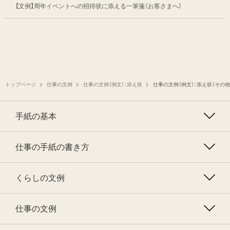
【文例】周年イベントへの招待状に添える一筆箋（お客さまへ）
トップページ
仕事の文例
仕事の文例（例文）：添え状
仕事の文例（例文）：添え状（その他
手紙の基本
仕事の手紙の書き方
くらしの文例
仕事の文例