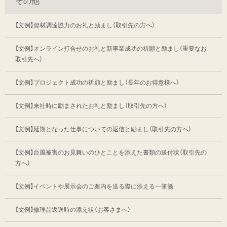
その他
【文例】資材調達協力のお礼と励まし（取引先の方へ）
【文例】オンライン打合せのお礼と新事業成功の祈願と励まし（重要なお
取引先へ）
【文例】プロジェクト成功の祈願と励まし（長年のお得意様へ）
【文例】来社時に励まされたお礼と励まし（取引先の方へ）
【文例】延期となった仕事についての返信と励まし（取引先の方へ）
【文例】台風被害のお見舞いのひとことを添えた書類の送付状（取引先の
方へ）
【文例】イベントや展示会のご案内を送る際に添える一筆箋
【文例】修理品返送時の添え状（お客さまへ）