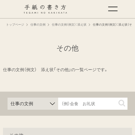
トップページ
仕事の文例
仕事の文例（例文）：添え状
仕事の文例（例文）：添え状（その
手紙の基本
仕事の手紙の書き方
その他
くらしの文例
仕事の文例（例文） 添え状「その他」の一覧ページです。
仕事の文例
特集
ミドリオフィシャルサイト