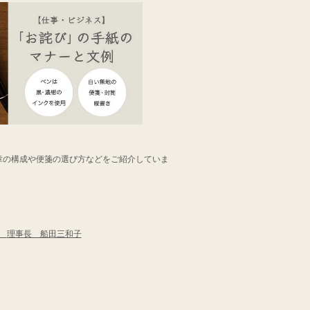
章の構成や便箋の選び方などをご紹介していま
会
理事長 船田三和子