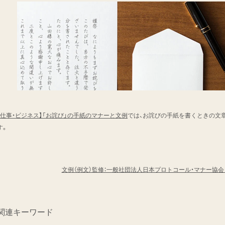
【仕事・ビジネス】「お詫び」の手紙のマナーと文例
では、お詫びの手紙を書くときの文
す。
文例（例文）監修：一般社団法人日本プロトコール・マナー協
関連キーワード