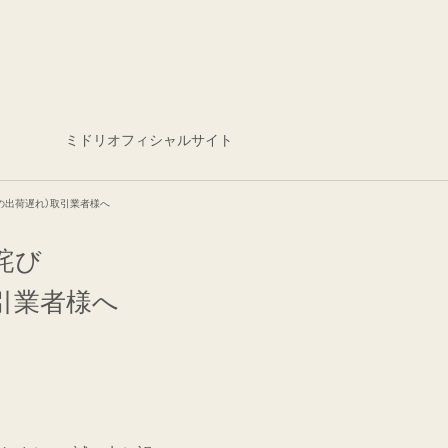
ミドリオフィシャルサイト
の出荷遅れ）取引業者様へ
詫び
引業者様へ