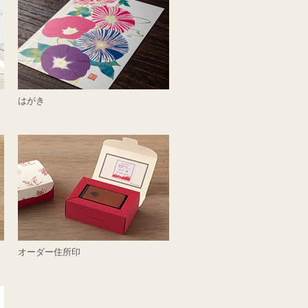
はがき
オーダー住所印