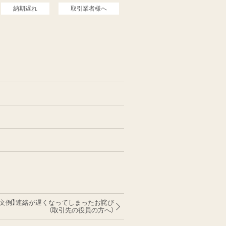
納期遅れ
取引業者様へ
【文例】連絡が遅くなってしまったお詫び
（取引先の役員の方へ）