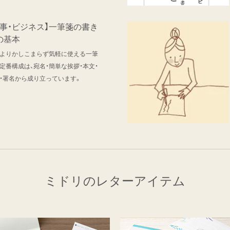
仕事・ビジネス】一筆箋の書き
の基本
よりかしこまらず気軽に使える一筆
定番構成は、宛名・簡単な挨拶・本文・
・署名から成り立っています。
ミドリのレターアイテム