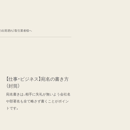
の出荷遅れ）取引業者様へ
【仕事・ビジネス】宛名の書き方
（封筒）
宛名書きは、相手に失礼が無いよう会社名
や部署名も全て略さず書くことがポイン
トです。