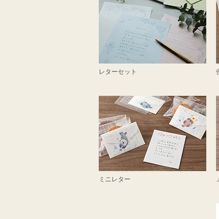
レターセット
ミニレター