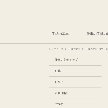
手紙の基本
仕事の手紙の
トップページ
仕事の文例
仕事の文例（例文）：
仕事の文例トップ
お礼
お祝い
依頼・招待
ご挨拶