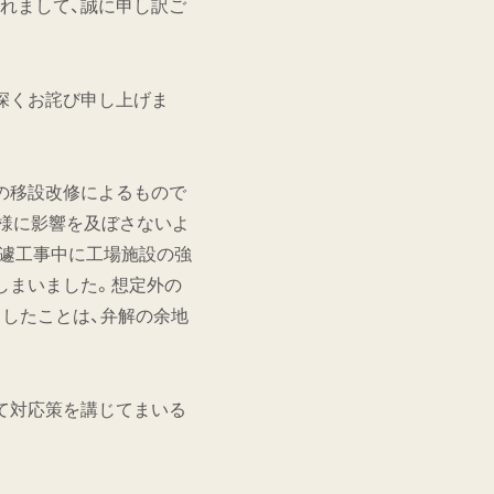
れまして、誠に申し訳ご
深くお詫び申し上げま
の移設改修によるもので
様に影響を及ぼさないよ
急遽工事中に工場施設の強
しまいました。想定外の
ましたことは、弁解の余地
て対応策を講じてまいる