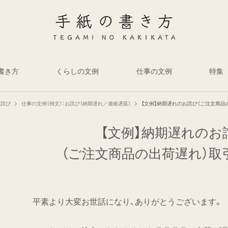
書き方
くらしの文例
仕事の文例
特集
お詫び
仕事の文例（例文）：お詫び（納期遅れ／連絡遅延）
【文例】納期遅れのお詫び（ご注文商品
【文例】納期遅れのお
（ご注文商品の出荷遅れ）取
平素より大変お世話になり、ありがとうございます。