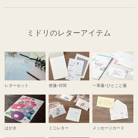
ミドリのレターアイテム
レターセット
便箋・封筒
一筆箋・ひとこと箋
はがき
ミニレター
メッセージカード