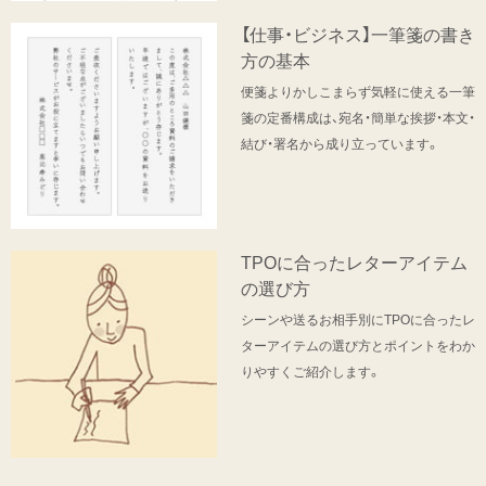
【仕事・ビジネス】一筆箋の書き
方の基本
便箋よりかしこまらず気軽に使える一筆
箋の定番構成は、宛名・簡単な挨拶・本文・
結び・署名から成り立っています。
TPOに合ったレターアイテム
の選び方
シーンや送るお相手別にTPOに合ったレ
ターアイテムの選び方とポイントをわか
りやすくご紹介します。