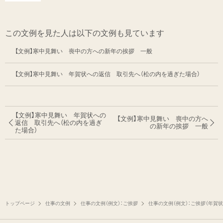
この文例を見た人は以下の文例も見ています
【文例】寒中見舞い 喪中の方への新年の挨拶 一般
【文例】寒中見舞い 年賀状への返信 取引先へ（松の内を過ぎた場合）
【文例】寒中見舞い 年賀状への
【文例】寒中見舞い 喪中の方へ
返信 取引先へ
（松の内を過ぎ
の新年の挨拶 一般
た場合）
トップページ
仕事の文例
仕事の文例（例文）：ご挨拶
仕事の文例（例文）：ご挨拶（年賀