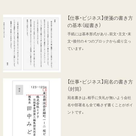
【仕事・ビジネス】便箋の書き方
の基本（縦書き）
手紙には基本形式があり、前文・主文・末
文・後付の４つのブロックから成り立っ
ています。
【仕事・ビジネス】宛名の書き方
（封筒）
宛名書きは、相手に失礼が無いよう会社
名や部署名も全て略さず書くことがポイ
ントです。