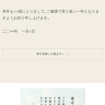
本年も○○様にとりまして、ご健康で実り多い一年となりま
すようお祈り申し上げます。
二〇××年 一月○日
寒中見舞いの書き方へ