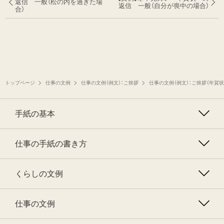
返信 一般
（松の内を過ぎた場
返信 一般
（自分が喪中の場合）
合）
トップページ
仕事の文例
仕事の文例（例文）：ご挨拶
仕事の文例（例文）：ご挨拶（年賀
手紙の基本
仕事の手紙の書き方
くらしの文例
仕事の文例