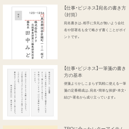
【仕事・ビジネス】宛名の書き方
（封筒）
宛名書きは、相手に失礼が無いよう会社
名や部署名も全て略さず書くことがポイ
ントです。
【仕事・ビジネス】一筆箋の書き
方の基本
便箋よりかしこまらず気軽に使える一筆
箋の定番構成は、宛名・簡単な挨拶・本文・
結び・署名から成り立っています。
TPOに合ったレターアイテム