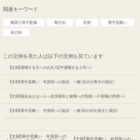
関連キーワード
船田三和子監修
取引先
文例
寒中見舞い
松の内
この文例を見た人は以下の文例も見ています
【文例】退職する方へのお礼（定年退職する上司へ）
【文例】寒中見舞い 年賀状への返信 一般（自分が喪中の場合）
【文例】最近会えない人へ近況報告と健康への気遣い-3（前職の同僚へ）
【文例】寒中見舞い 年賀状への返信 一般（松の内を過ぎた場合）
【文例】寒中見舞い 年賀状への
【文例】寒中見舞い 年賀状への