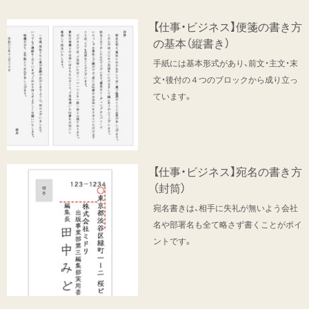
【仕事・ビジネス】便箋の書き方
の基本（縦書き）
手紙には基本形式があり、前文・主文・末
文・後付の４つのブロックから成り立っ
ています。
【仕事・ビジネス】宛名の書き方
（封筒）
宛名書きは、相手に失礼が無いよう会社
名や部署名も全て略さず書くことがポイ
ントです。