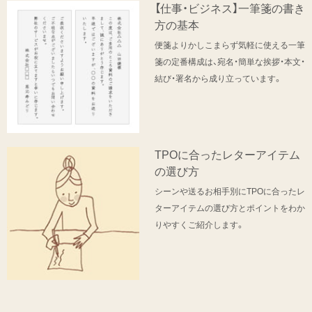
【仕事・ビジネス】一筆箋の書き
方の基本
便箋よりかしこまらず気軽に使える一筆
箋の定番構成は、宛名・簡単な挨拶・本文・
結び・署名から成り立っています。
TPOに合ったレターアイテム
の選び方
シーンや送るお相手別にTPOに合ったレ
ターアイテムの選び方とポイントをわか
りやすくご紹介します。