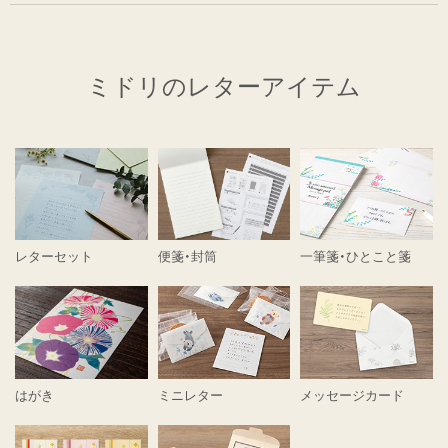
ミドリのレターアイテム
レターセット
便箋・封筒
一筆箋・ひとこと箋
はがき
ミニレター
メッセージカード