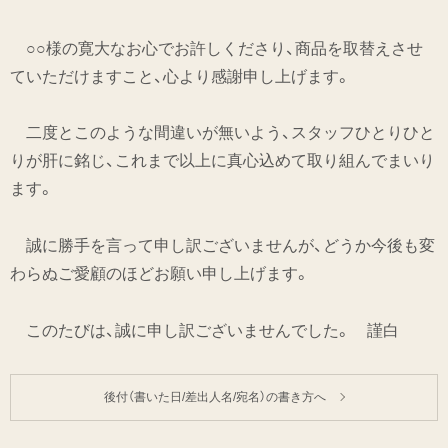
○○様の寛大なお心でお許しくださり、商品を取替えさせ
ていただけますこと、心より感謝申し上げます。
二度とこのような間違いが無いよう、スタッフひとりひと
りが肝に銘じ、これまで以上に真心込めて取り組んでまいり
ます。
誠に勝手を言って申し訳ございませんが、どうか今後も変
わらぬご愛顧のほどお願い申し上げます。
このたびは、誠に申し訳ございませんでした。 謹白
後付（書いた日/差出人名/宛名）の書き方へ