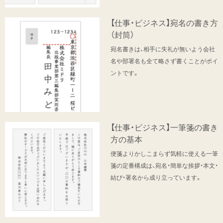
【仕事・ビジネス】宛名の書き方
（封筒）
宛名書きは、相手に失礼が無いよう会社
名や部署名も全て略さず書くことがポイ
ントです。
【仕事・ビジネス】一筆箋の書き
方の基本
便箋よりかしこまらず気軽に使える一筆
箋の定番構成は、宛名・簡単な挨拶・本文・
結び・署名から成り立っています。