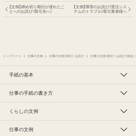
【文例】締め切り期日が遅れたこ
【文例】障害のお詫び（受注シス
とへのお詫び
（取引先へ）
テムのトラブル）
取引業者様へ
トップページ
仕事の文例
仕事の文例（例文）：お詫び
仕事の文例（例文）：お詫び（発送
手紙の基本
仕事の手紙の書き方
くらしの文例
仕事の文例