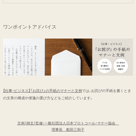
ワンポイントアドバイス
【仕事・ビジネス】「お詫び」の手紙のマナーと文例
では、お詫びの手紙を書くとき
の文章の構成や便箋の選び方などをご紹介しています。
文例（例文）監修：一般社団法人日本プロトコール・マナー協会
理事長 船田三和子