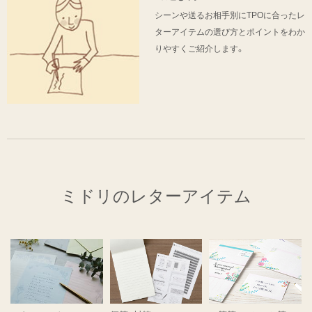
シーンや送るお相手別にTPOに合ったレ
ターアイテムの選び方とポイントをわか
りやすくご紹介します。
ミドリのレターアイテム