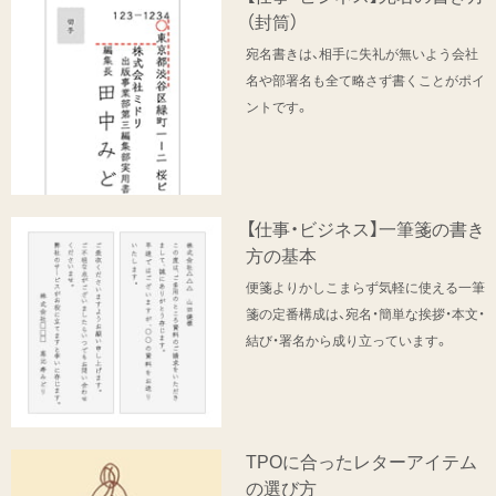
（封筒）
宛名書きは、相手に失礼が無いよう会社
名や部署名も全て略さず書くことがポイ
ントです。
【仕事・ビジネス】一筆箋の書き
方の基本
便箋よりかしこまらず気軽に使える一筆
箋の定番構成は、宛名・簡単な挨拶・本文・
結び・署名から成り立っています。
TPOに合ったレターアイテム
の選び方