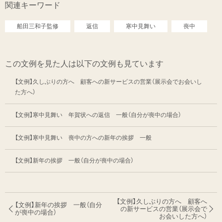
関連キーワード
船田三和子監修
返信
寒中見舞い
喪中
この文例を見た人は以下の文例も見ています
【文例】久しぶりの方へ 顧客への新サービスの営業（展示会でお会いし
た方へ）
【文例】寒中見舞い 年賀状への返信 一般（自分が喪中の場合）
【文例】寒中見舞い 喪中の方への新年の挨拶 一般
【文例】新年の挨拶 一般（自分が喪中の場合）
【文例】久しぶりの方へ 顧客へ
【文例】新年の挨拶 一般（自分
の新サービスの営業
（展示会で
が喪中の場合）
お会いした方へ）