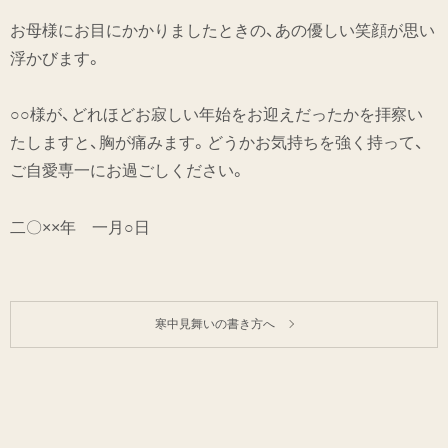
お母様にお目にかかりましたときの、あの優しい笑顔が思い
浮かびます。
○○様が、どれほどお寂しい年始をお迎えだったかを拝察い
たしますと、胸が痛みます。どうかお気持ちを強く持って、
ご自愛専一にお過ごしください。
二〇××年 一月○日
寒中見舞いの書き方へ