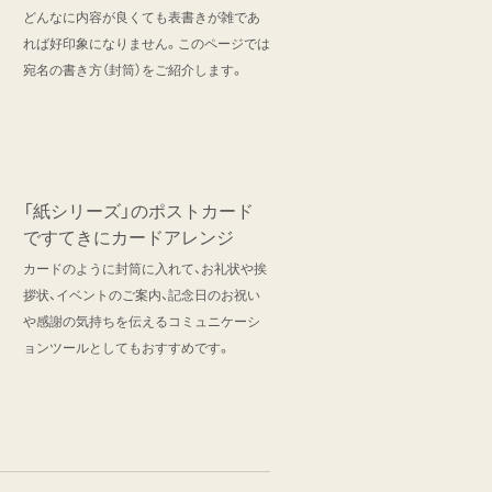
どんなに内容が良くても表書きが雑であ
れば好印象になりません。このページでは
宛名の書き方（封筒）をご紹介します。
「紙シリーズ」のポストカード
ですてきにカードアレンジ
カードのように封筒に入れて、お礼状や挨
拶状、イベントのご案内、記念日のお祝い
や感謝の気持ちを伝えるコミュニケーシ
ョンツールとしてもおすすめです。