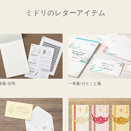
ミドリのレターアイテム
便箋・封筒
一筆箋・ひとこと箋