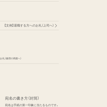
【文例】退職する方へのお礼（上司へ）
お礼（義理の両親へ）
宛名の書き方（封筒）
宛名は手紙の第一印象に当たるものです。