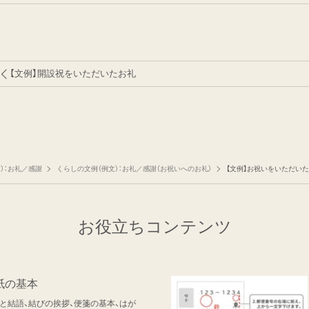
【文例】開設祝をいただいたお礼
）：お礼／感謝
くらしの文例（例文）：お礼／感謝（お祝いへのお礼）
【文例】お祝いをいただいた
お役立ちコンテンツ
紙の基本
と結語、結びの挨拶、便箋の基本、はが