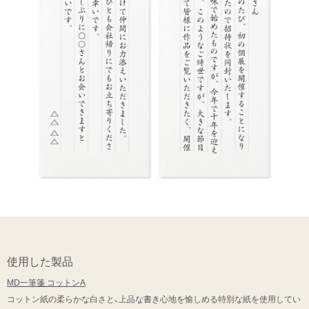
使用した製品
MD一筆箋 コットンA
コットン紙の柔らかな白さと、上品な書き心地を愉しめる特別な紙を使用してい