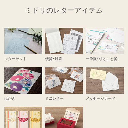
ミドリのレターアイテム
レターセット
便箋・封筒
一筆箋・ひとこと箋
はがき
ミニレター
メッセージカード