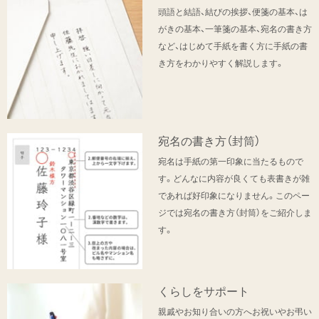
頭語と結語、結びの挨拶、便箋の基本、は
がきの基本、一筆箋の基本、宛名の書き方
など、はじめて手紙を書く方に手紙の書
き方をわかりやすく解説します。
宛名の書き方（封筒）
宛名は手紙の第一印象に当たるもので
す。どんなに内容が良くても表書きが雑
であれば好印象になりません。このペー
ジでは宛名の書き方（封筒）をご紹介しま
す。
くらしをサポート
親戚やお知り合いの方へお祝いやお弔い